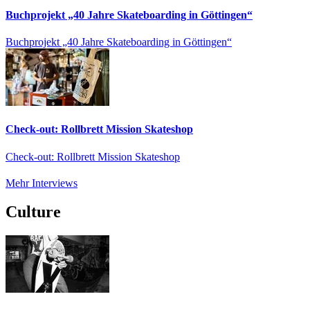
Buchprojekt „40 Jahre Skateboarding in Göttingen“
Buchprojekt „40 Jahre Skateboarding in Göttingen“
Check-out: Rollbrett Mission Skateshop
Check-out: Rollbrett Mission Skateshop
Mehr Interviews
Culture