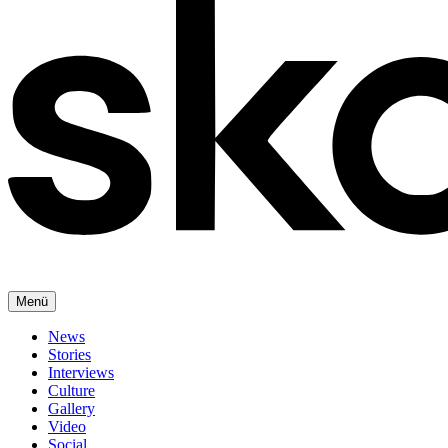
Menü
News
Stories
Interviews
Culture
Gallery
Video
Social