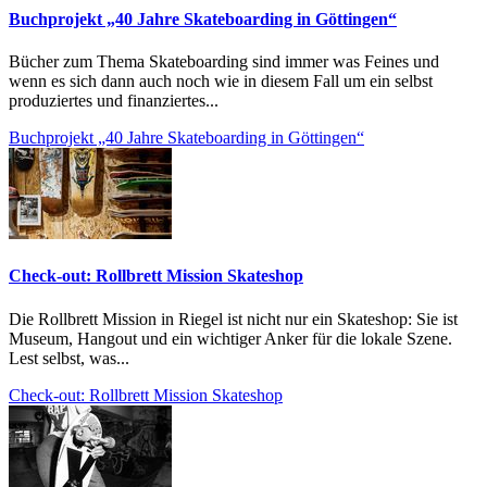
Buchprojekt „40 Jahre Skateboarding in Göttingen“
Bücher zum Thema Skateboarding sind immer was Feines und
wenn es sich dann auch noch wie in diesem Fall um ein selbst
produziertes und finanziertes...
Buchprojekt „40 Jahre Skateboarding in Göttingen“
Check-out: Rollbrett Mission Skateshop
Die Rollbrett Mission in Riegel ist nicht nur ein Skateshop: Sie ist
Museum, Hangout und ein wichtiger Anker für die lokale Szene.
Lest selbst, was...
Check-out: Rollbrett Mission Skateshop