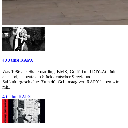
40 Jahre RAPX
Was 1986 aus Skateboarding, BMX, Graffiti und DIY‑Attitüde
entstand, ist heute ein Stück deutscher Street‑ und
Subkulturgeschichte. Zum 40. Geburtstag von RAPX haben wir
mit...
40 Jahre RAPX