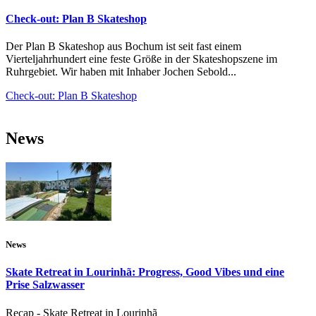
Check-out: Plan B Skateshop
Der Plan B Skateshop aus Bochum ist seit fast einem
Vierteljahrhundert eine feste Größe in der Skateshopszene im
Ruhrgebiet. Wir haben mit Inhaber Jochen Sebold...
Check-out: Plan B Skateshop
News
News
Skate Retreat in Lourinhã: Progress, Good Vibes und eine
Prise Salzwasser
Recap - Skate Retreat in Lourinhã