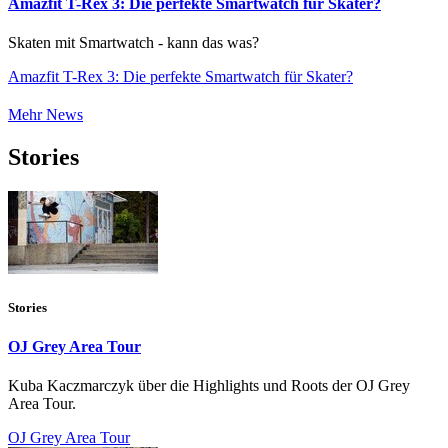
Amazfit T-Rex 3: Die perfekte Smartwatch für Skater?
Skaten mit Smartwatch - kann das was?
Amazfit T-Rex 3: Die perfekte Smartwatch für Skater?
Mehr News
Stories
Stories
OJ Grey Area Tour
Kuba Kaczmarczyk über die Highlights und Roots der OJ Grey
Area Tour.
OJ Grey Area Tour