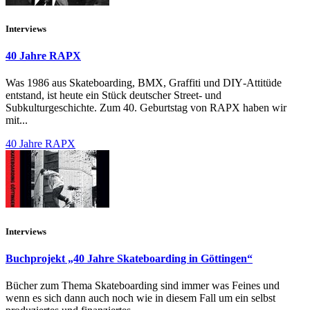
Interviews
40 Jahre RAPX
Was 1986 aus Skateboarding, BMX, Graffiti und DIY‑Attitüde
entstand, ist heute ein Stück deutscher Street‑ und
Subkulturgeschichte. Zum 40. Geburtstag von RAPX haben wir
mit...
40 Jahre RAPX
Interviews
Buchprojekt „40 Jahre Skateboarding in Göttingen“
Bücher zum Thema Skateboarding sind immer was Feines und
wenn es sich dann auch noch wie in diesem Fall um ein selbst