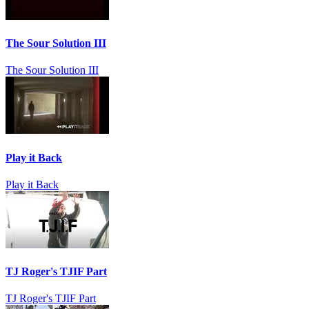
The Sour Solution III
The Sour Solution III
Play it Back
Play it Back
TJ Roger's TJIF Part
TJ Roger's TJIF Part