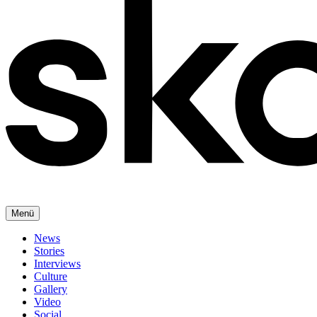
Menü
News
Stories
Interviews
Culture
Gallery
Video
Social