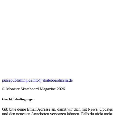
pulsepublishing.de
info@skateboardmsm.de
© Monster Skateboard Magazine 2026
Geschäftsbedingungen
Gib bitte deine Email Adresse an, damit wir dich mit News, Updates
und den neuesten Angeboten versorgen können. Falls du nicht mehr