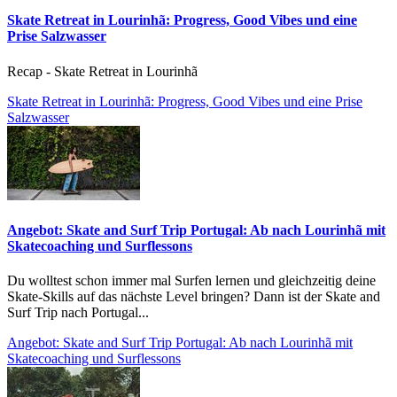
Skate Retreat in Lourinhã: Progress, Good Vibes und eine
Prise Salzwasser
Recap - Skate Retreat in Lourinhã
Skate Retreat in Lourinhã: Progress, Good Vibes und eine Prise
Salzwasser
Angebot: Skate and Surf Trip Portugal: Ab nach Lourinhã mit
Skatecoaching und Surflessons
Du wolltest schon immer mal Surfen lernen und gleichzeitig deine
Skate-Skills auf das nächste Level bringen? Dann ist der Skate and
Surf Trip nach Portugal...
Angebot: Skate and Surf Trip Portugal: Ab nach Lourinhã mit
Skatecoaching und Surflessons