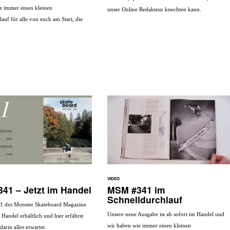
e immer einen kleinen
unser Online Redakteur knechten kann.
auf für alle von euch am Start, die
VIDEO
41 – Jetzt im Handel
MSM #341 im
Schnelldurchlauf
1 des Monster Skateboard Magazine
Unsere neue Ausgabe ist ab sofort im Handel und
im Handel erhältlich und hier erfährst
wir haben wie immer einen kleinen
darin alles erwartet.