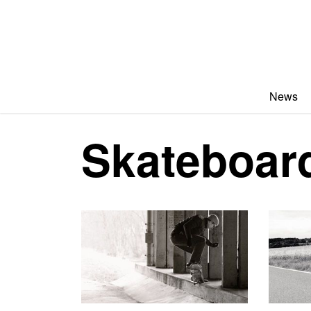
News
Skateboa