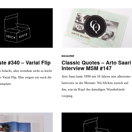
MAGAZINE
ste #340 – Varial Flip
Classic Quotes – Arto Saari
Interview MSM #147
belacht, aber trotzdem nicht so leicht
Arto Saari hatte 1998 mit 16 Jahren sein allererstes
 Varial Flip. Hier zeigen wir euch die
Interview in der Monster. Wir blicken zurück auf
emplare.
das, was im Kopf des damaligen Wunderkinds
vorging.