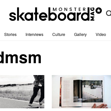
Stories
Interviews
Culture
Gallery
Video
rdmsm