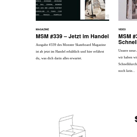
MAGAZINE
VIDEO
MSM #339 – Jetzt im Handel
MSM #
Schnel
Ausgabe #339 des Monster Skateboard Magazine
Unsere neue 
ist ab jetzt im Handel erhältlich und hier erfährst
wir haben wi
du, was dich darin alles erwartet.
Schnelldurchl
noch kein...