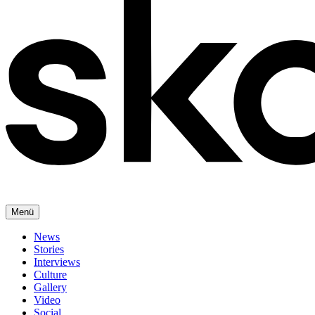
Menü
News
Stories
Interviews
Culture
Gallery
Video
Social