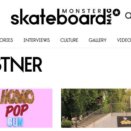
ories
Interviews
Culture
Gallery
Vide
stner