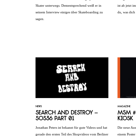
Skater unterwegs. Dementsprechend weiß er in
ist ab jetzt 
seinem Interview einiges über Skateboarding zu
du, was dich 
sagen.
NEWS
MAGAZINE
Search and Destroy –
MSM #3
SOS36 Part 01
Kiosk
Jonathan Peters ist bekannt für gute Videos und hat
Die neue Au
gerade den ersten Teil des Shopvideos vom Berliner
einem Poster