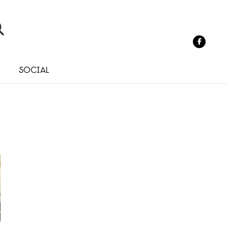
o
Social