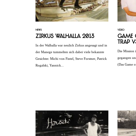
NEWS
VIDEO
Zirkus Walhalla 2013
Game o
Trap v
In der Walhalla war neulich Zirkus angesagt und in
Die Mission 
der Manege tummelten sich dabei viele bekannte
gegangen und
Gesichter. Michi von Fintel, Steve Forstner, Patrick
(Das Game of
Rogalski, Yannick...