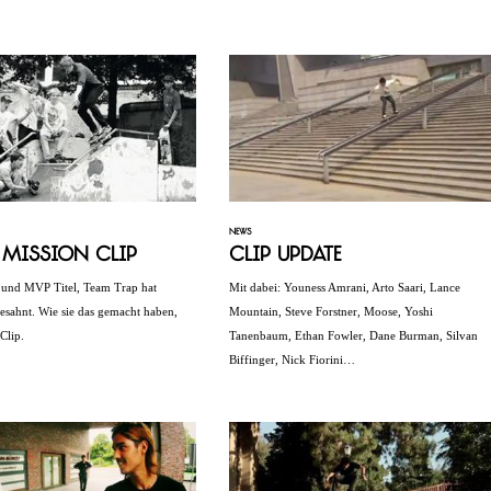
NEWS
 Mission Clip
Clip Update
 und MVP Titel, Team Trap hat
Mit dabei: Youness Amrani, Arto Saari, Lance
esahnt. Wie sie das gemacht haben,
Mountain, Steve Forstner, Moose, Yoshi
 Clip.
Tanenbaum, Ethan Fowler, Dane Burman, Silvan
Biffinger, Nick Fiorini…