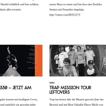
im Handel erhältlich und hier erfährst
neuen Plaza zu testen und hat dort eine Doubles
darin alles erwartet.
Session mit Freunden eingelegt.
http://vimeo.com/86312173
NEWS
30 – Jetzt am
Trap Mission Tour
Leftovers
sgabe kommt mit knalligem Cover,
Trap hat letztes Jahr die Mission gerockt (hier der
 und natürlich wie gewohnt jeder
Beweis) und mit Most Valuable Player Michi von