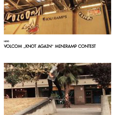
NEWS
Volcom „Knot Again“ Miniramp Contest