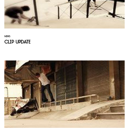
NEWS
Clip Update