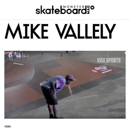
Mike Vallely
VIDEO