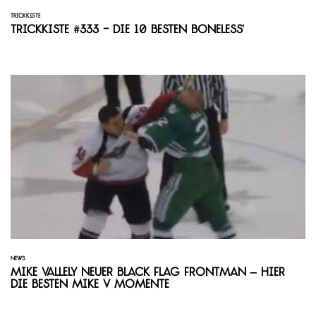
TRICKKISTE
Trickkiste #333 - Die 10 besten Boneless'
NEWS
Mike Vallely neuer Black Flag Frontman – Hier
die besten Mike V Momente