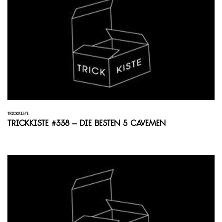
TRICKKISTE
Trickkiste #338 – Die besten 5 Cavemen