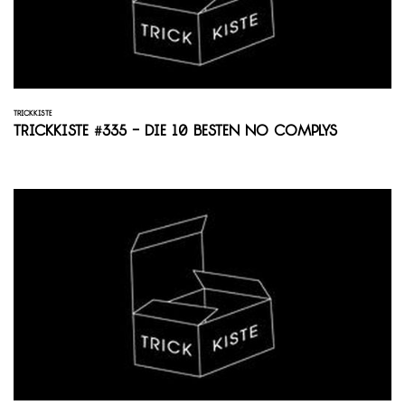
TRICKKISTE
Trickkiste #335 - Die 10 besten No Complys