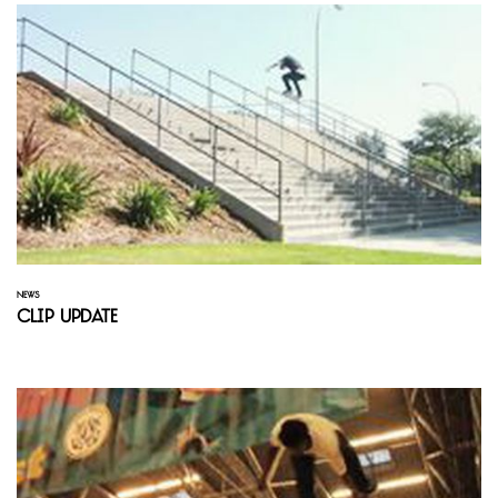
NEWS
Clip Update