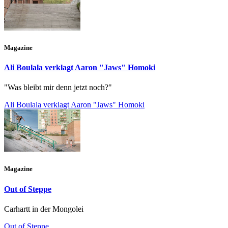
Magazine
Ali Boulala verklagt Aaron "Jaws" Homoki
"Was bleibt mir denn jetzt noch?"
Ali Boulala verklagt Aaron "Jaws" Homoki
Magazine
Out of Steppe
Carhartt in der Mongolei
Out of Steppe