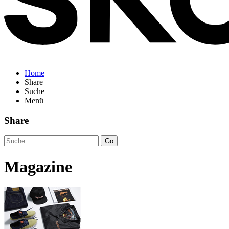
Home
Share
Suche
Menü
Share
Go
Magazine