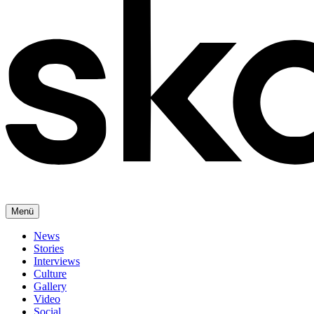
Menü
News
Stories
Interviews
Culture
Gallery
Video
Social