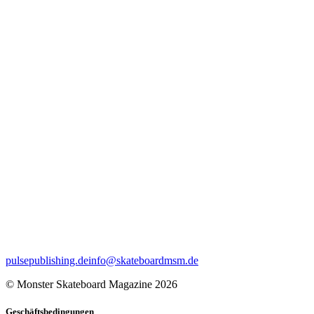
pulsepublishing.de
info@skateboardmsm.de
© Monster Skateboard Magazine 2026
Geschäftsbedingungen