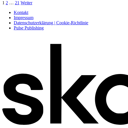
1
2
…
21
Weiter
Kontakt
Impressum
Datenschutzerklärung | Cookie-Richtlinie
Pulse Publishing