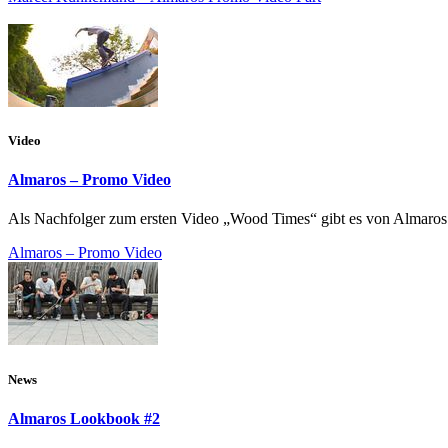
Video
Almaros – Promo Video
Als Nachfolger zum ersten Video „Wood Times“ gibt es von Almaros 
Almaros – Promo Video
News
Almaros Lookbook #2