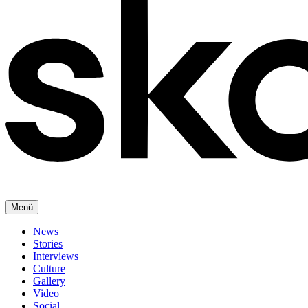
Menü
News
Stories
Interviews
Culture
Gallery
Video
Social