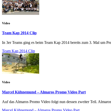
Video
Team Kap 2014 Clip
In 3er Teams ging es beim Team Kap 2014 bereits zum 3. Mal um Pre
Team Kap 2014 Clip
Video
Marcel Kühnemund – Almaros Promo Video Part
Auf das Almaros Promo Video folgt nun dessen zweiter Teil. Almaros 
Marcel Kühnemund – Almaros Promo Video Part