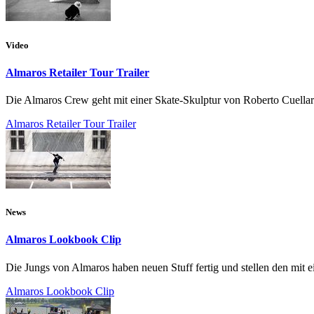
Video
Almaros Retailer Tour Trailer
Die Almaros Crew geht mit einer Skate-Skulptur von Roberto Cuella
Almaros Retailer Tour Trailer
News
Almaros Lookbook Clip
Die Jungs von Almaros haben neuen Stuff fertig und stellen den mit 
Almaros Lookbook Clip