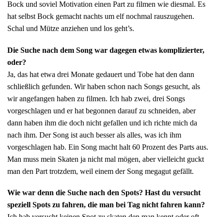
Bock und soviel Motivation einen Part zu filmen wie diesmal. Es
hat selbst Bock gemacht nachts um elf nochmal rauszugehen.
Schal und Mütze anziehen und los geht’s.
Die Suche nach dem Song war dagegen etwas komplizierter,
oder?
Ja, das hat etwa drei Monate gedauert und Tobe hat den dann
schließlich gefunden. Wir haben schon nach Songs gesucht, als
wir angefangen haben zu filmen. Ich hab zwei, drei Songs
vorgeschlagen und er hat begonnen darauf zu schneiden, aber
dann haben ihm die doch nicht gefallen und ich richte mich da
nach ihm. Der Song ist auch besser als alles, was ich ihm
vorgeschlagen hab. Ein Song macht halt 60 Prozent des Parts aus.
Man muss mein Skaten ja nicht mal mögen, aber vielleicht guckt
man den Part trotzdem, weil einem der Song megagut gefällt.
Wie war denn die Suche nach den Spots? Hast du versucht
speziell Spots zu fahren, die man bei Tag nicht fahren kann?
Ich hab versucht keinen Spot zu skaten den man kennt oder oft