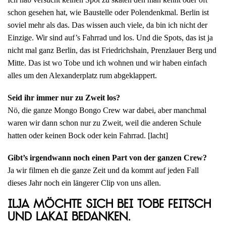
schon gesehen hat, wie Baustelle oder Polendenkmal. Berlin ist
soviel mehr als das. Das wissen auch viele, da bin ich nicht der
Einzige. Wir sind auf’s Fahrrad und los. Und die Spots, das ist ja
nicht mal ganz Berlin, das ist Friedrichshain, Prenzlauer Berg und
Mitte. Das ist wo Tobe und ich wohnen und wir haben einfach
alles um den Alexanderplatz rum abgeklappert.
Seid ihr immer nur zu Zweit los?
Nö, die ganze Mongo Bongo Crew war dabei, aber manchmal
waren wir dann schon nur zu Zweit, weil die anderen Schule
hatten oder keinen Bock oder kein Fahrrad. [lacht]
Gibt’s irgendwann noch einen Part von der ganzen Crew?
Ja wir filmen eh die ganze Zeit und da kommt auf jeden Fall
dieses Jahr noch ein längerer Clip von uns allen.
Ilja möchte sich bei Tobe Feitsch
und Lakai bedanken.