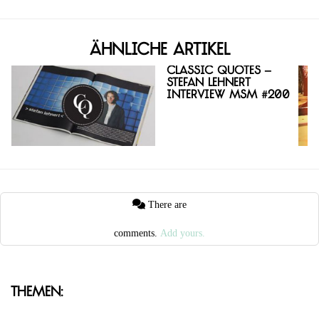
Ähnliche Artikel
Classic Quotes –
Stefan Lehnert
Interview MSM #200
There are
comments.
Add yours.
Themen: