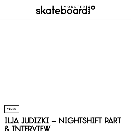
VIDEO
Ilja Judizki – Nightshift Part
& Interview