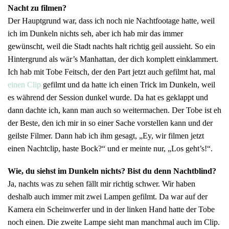
Nacht zu filmen?
Der Hauptgrund war, dass ich noch nie Nachtfootage hatte, weil
ich im Dunkeln nichts seh, aber ich hab mir das immer
gewünscht, weil die Stadt nachts halt richtig geil aussieht. So ein
Hintergrund als wär’s Manhattan, der dich komplett einklammert.
Ich hab mit Tobe Feitsch, der den Part jetzt auch gefilmt hat, mal
einen Clip
gefilmt und da hatte ich einen Trick im Dunkeln, weil
es während der Session dunkel wurde. Da hat es geklappt und
dann dachte ich, kann man auch so weitermachen. Der Tobe ist eh
der Beste, den ich mir in so einer Sache vorstellen kann und der
geilste Filmer. Dann hab ich ihm gesagt, „Ey, wir filmen jetzt
einen Nachtclip, haste Bock?“ und er meinte nur, „Los geht’s!“.
Wie, du siehst im Dunkeln nichts? Bist du denn Nachtblind?
Ja, nachts was zu sehen fällt mir richtig schwer. Wir haben
deshalb auch immer mit zwei Lampen gefilmt. Da war auf der
Kamera ein Scheinwerfer und in der linken Hand hatte der Tobe
noch einen. Die zweite Lampe sieht man manchmal auch im Clip.