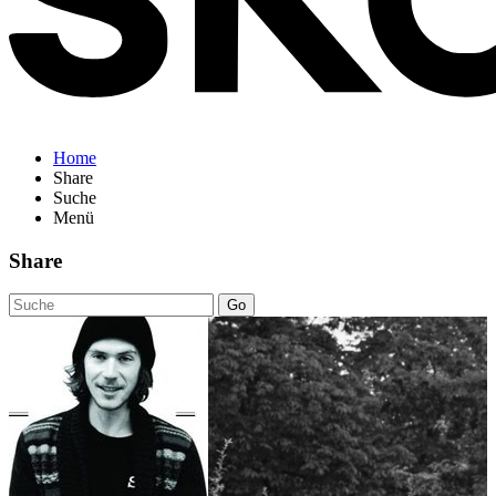
Home
Share
Suche
Menü
Share
Go