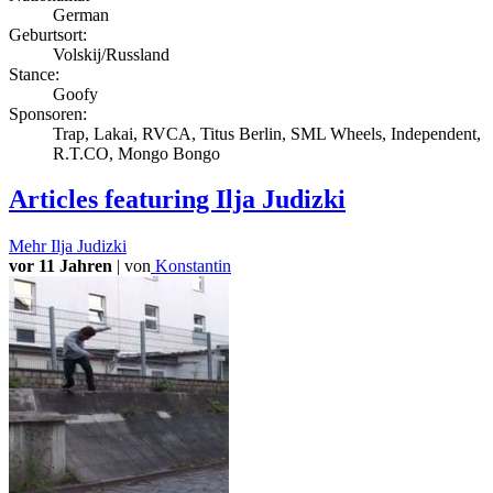
German
Geburtsort:
Volskij/Russland
Stance:
Goofy
Sponsoren:
Trap, Lakai, RVCA, Titus Berlin, SML Wheels, Independent,
R.T.CO, Mongo Bongo
Articles
featuring Ilja Judizki
Mehr
Ilja Judizki
vor 11 Jahren
|
von
Konstantin