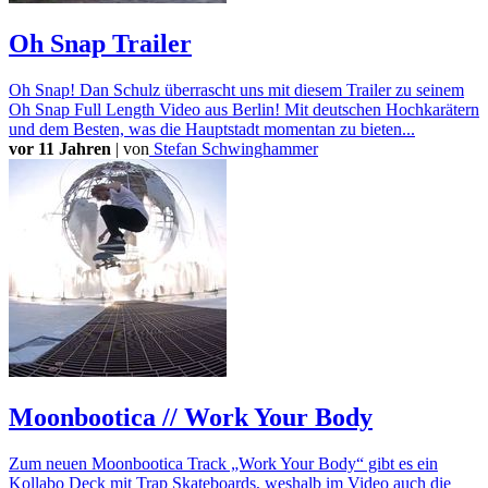
Oh Snap Trailer
Oh Snap! Dan Schulz überrascht uns mit diesem Trailer zu seinem
Oh Snap Full Length Video aus Berlin! Mit deutschen Hochkarätern
und dem Besten, was die Hauptstadt momentan zu bieten...
vor 11 Jahren
|
von
Stefan Schwinghammer
Moonbootica // Work Your Body
Zum neuen Moonbootica Track „Work Your Body“ gibt es ein
Kollabo Deck mit Trap Skateboards, weshalb im Video auch die