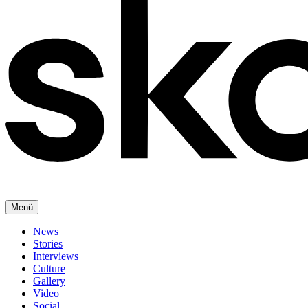
Menü
News
Stories
Interviews
Culture
Gallery
Video
Social