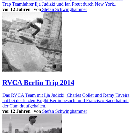
Trap Teamfahrer Ilja Judizki und Ian Preut durch New York...
vor 12 Jahren
|
von
Stefan Schwinghammer
RVCA Berlin Trip 2014
Das RVCA Team mit Ilja Judizki, Charles Collet und Remy Taveira
hat bei der letzten Bright Berlin besucht und Francisco Saco hat mit
der Cam draufgehalten.
vor 12 Jahren
|
von
Stefan Schwinghammer