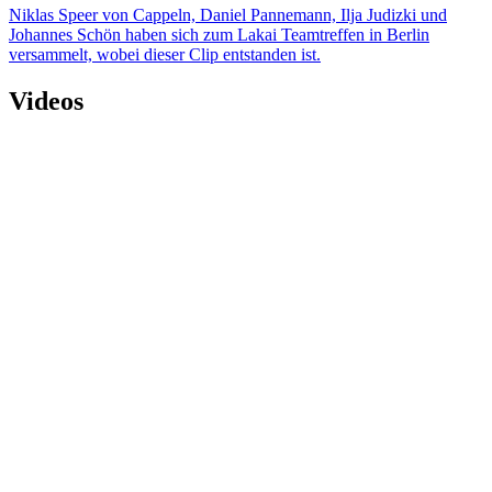
Niklas Speer von Cappeln, Daniel Pannemann, Ilja Judizki und
Johannes Schön haben sich zum Lakai Teamtreffen in Berlin
versammelt, wobei dieser Clip entstanden ist.
Videos