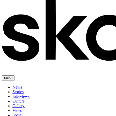
Menü
News
Stories
Interviews
Culture
Gallery
Video
Social