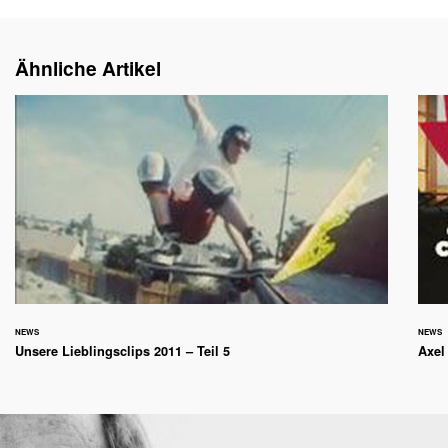
Ähnliche Artikel
NEWS
NEWS
Unsere Lieblingsclips 2011 – Teil 5
Axel