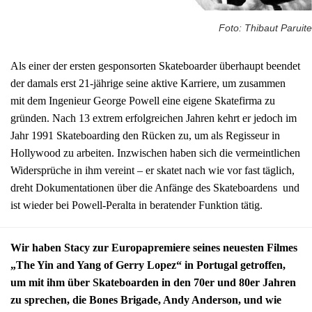
Foto: Thibaut Paruite
Als einer der ersten gesponsorten Skateboarder überhaupt beendet
der damals erst 21-jährige seine aktive Karriere, um zusammen
mit dem Ingenieur George Powell eine eigene Skatefirma zu
gründen. Nach 13 extrem erfolgreichen Jahren kehrt er jedoch im
Jahr 1991 Skateboarding den Rücken zu, um als Regisseur in
Hollywood zu arbeiten. Inzwischen haben sich die vermeintlichen
Widersprüche in ihm vereint – er skatet nach wie vor fast täglich,
dreht Dokumentationen über die Anfänge des Skateboardens und
ist wieder bei Powell-Peralta in beratender Funktion tätig.
Wir haben Stacy zur Europapremiere seines neuesten Filmes
„The Yin and Yang of Gerry Lopez“ in Portugal getroffen,
um mit ihm über Skateboarden in den 70er und 80er Jahren
zu sprechen, die Bones Brigade, Andy Anderson, und wie