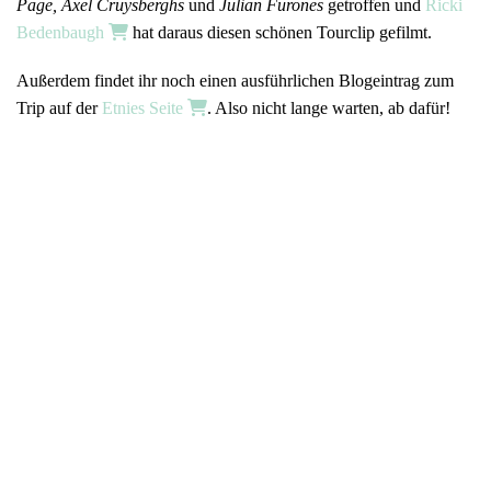
Page, Axel Cruysberghs
und
Julian Furones
getroffen und
Ricki
Bedenbaugh
hat daraus diesen schönen Tourclip gefilmt.
Außerdem findet ihr noch einen ausführlichen Blogeintrag zum
Trip auf der
Etnies Seite
. Also nicht lange warten, ab dafür!