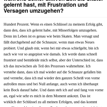
gelernt hast, mit Frustration und
Versagen umzugehen?
Hundert Prozent. Wenn es einen Schlüssel zu meinem Erfolg gibt,
dann den, dass ich gelernt habe, mit Misserfolgen umzugehen.
Denn im Leben ist es genau wie beim Skaten. Man versagt und
fällt durchgehend auf die Schnauze, wenn man etwas Neues
probiert. Und glaub mir, wenn bei mir etwas schiefgeht, bin ich
nach wie vor so angepisst wie damals. Ich werde dann schnell
frustriert und bemitleide mich selbst, aber der Unterschied ist, dass
ich das inzwischen als Teil des Prozesses wahrnehme. Ich
verstehe dann, dass ich mal wieder auf die Schnauze gefallen bin
und verstehe, dass ich mal wieder den ganzen Scheiß von vorne
aufrollen muss und bei Null anfange, auch wenn ich überhaupt
kein Bock darauf habe. Und dann steh ich auf und fang von vorne
an, egal wie sehr es mich in dem Moment ankotzt. Das ist
wirklich der Schlüssel zu all meinen Erfolgen, und das kommt