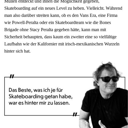
Mullen entdeckt und ihnen die Möglichkeit gegeben,
Skateboarding auf ein neues Level zu heben. Vielleicht. Während
man also darüber streiten kann, ob es den Vans Era, eine Firma
wie Powell-Peralta oder ein Skateboardteam wie die Bones
Brigade ohne Stacy Peralta gegeben hätte, kann man mit
Sicherheit behaupten, dass kaum ein zweiter eine so vielfältige
Laufbahn wie der Kalifornier mit irisch-mexikanischen Wurzeln
hinter sich hat.