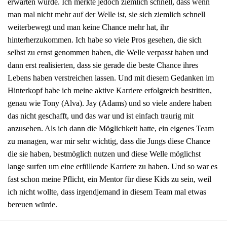
erwarten würde. Ich merkte jedoch ziemlich schnell, dass wenn
man mal nicht mehr auf der Welle ist, sie sich ziemlich schnell
weiterbewegt und man keine Chance mehr hat, ihr
hinterherzukommen. Ich habe so viele Pros gesehen, die sich
selbst zu ernst genommen haben, die Welle verpasst haben und
dann erst realisierten, dass sie gerade die beste Chance ihres
Lebens haben verstreichen lassen. Und mit diesem Gedanken im
Hinterkopf habe ich meine aktive Karriere erfolgreich bestritten,
genau wie Tony (Alva). Jay (Adams) und so viele andere haben
das nicht geschafft, und das war und ist einfach traurig mit
anzusehen. Als ich dann die Möglichkeit hatte, ein eigenes Team
zu managen, war mir sehr wichtig, dass die Jungs diese Chance
die sie haben, bestmöglich nutzen und diese Welle möglichst
lange surfen um eine erfüllende Karriere zu haben. Und so war es
fast schon meine Pflicht, ein Mentor für diese Kids zu sein, weil
ich nicht wollte, dass irgendjemand in diesem Team mal etwas
bereuen würde.