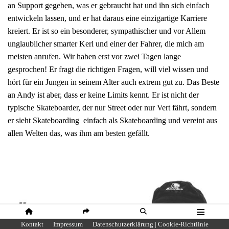
an Support gegeben, was er gebraucht hat und ihn sich einfach
entwickeln lassen, und er hat daraus eine einzigartige Karriere
kreiert. Er ist so ein besonderer, sympathischer und vor Allem
unglaublicher smarter Kerl und einer der Fahrer, die mich am
meisten anrufen. Wir haben erst vor zwei Tagen lange
gesprochen! Er fragt die richtigen Fragen, will viel wissen und
hört für ein Jungen in seinem Alter auch extrem gut zu. Das Beste
an Andy ist aber, dass er keine Limits kennt. Er ist nicht der
typische Skateboarder, der nur Street oder nur Vert fährt, sondern
er sieht Skateboarding einfach als Skateboarding und vereint aus
allen Welten das, was ihm am besten gefällt.
HOME
SHARE
SUCHE
MENÜ
Kontakt
Impressum
Datenschutzerklärung | Cookie-Richtlinie