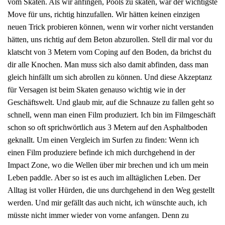
vom Skaten. Als wir anfingen, Pools zu skaten, war der wichtigste
Move für uns, richtig hinzufallen. Wir hätten keinen einzigen
neuen Trick probieren können, wenn wir vorher nicht verstanden
hätten, uns richtig auf dem Beton abzurollen. Stell dir mal vor du
klatscht von 3 Metern vom Coping auf den Boden, da brichst du
dir alle Knochen. Man muss sich also damit abfinden, dass man
gleich hinfällt um sich abrollen zu können. Und diese Akzeptanz
für Versagen ist beim Skaten genauso wichtig wie in der
Geschäftswelt. Und glaub mir, auf die Schnauze zu fallen geht so
schnell, wenn man einen Film produziert. Ich bin im Filmgeschäft
schon so oft sprichwörtlich aus 3 Metern auf den Asphaltboden
geknallt. Um einen Vergleich im Surfen zu finden: Wenn ich
einen Film produziere befinde ich mich durchgehend in der
Impact Zone, wo die Wellen über mir brechen und ich um mein
Leben paddle. Aber so ist es auch im alltäglichen Leben. Der
Alltag ist voller Hürden, die uns durchgehend in den Weg gestellt
werden. Und mir gefällt das auch nicht, ich wünschte auch, ich
müsste nicht immer wieder von vorne anfangen. Denn zu