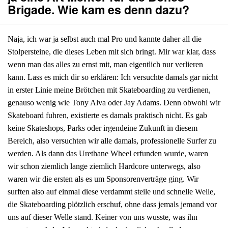
Brigade. Wie kam es denn dazu?
Naja, ich war ja selbst auch mal Pro und kannte daher all die
Stolpersteine, die dieses Leben mit sich bringt. Mir war klar, dass
wenn man das alles zu ernst mit, man eigentlich nur verlieren
kann. Lass es mich dir so erklären: Ich versuchte damals gar nicht
in erster Linie meine Brötchen mit Skateboarding zu verdienen,
genauso wenig wie Tony Alva oder Jay Adams. Denn obwohl wir
Skateboard fuhren, existierte es damals praktisch nicht. Es gab
keine Skateshops, Parks oder irgendeine Zukunft in diesem
Bereich, also versuchten wir alle damals, professionelle Surfer zu
werden. Als dann das Urethane Wheel erfunden wurde, waren
wir schon ziemlich lange ziemlich Hardcore unterwegs, also
waren wir die ersten als es um Sponsorenverträge ging. Wir
surften also auf einmal diese verdammt steile und schnelle Welle,
die Skateboarding plötzlich erschuf, ohne dass jemals jemand vor
uns auf dieser Welle stand. Keiner von uns wusste, was ihn