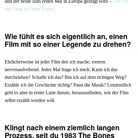
und der heute zum ersten Mal in Europa gezeigt wird –
The Yin
and Yang of Gerry Lopez.
Wie fühlt es sich eigentlich an, einen
Film mit so einer Legende zu drehen?
Ehrlicherweise ist jeder Film den ich mache, extrem
nervenaufreibend. Jedes Mal frage ich mich: Kann ich das
durchziehen? Schaffe ich das? Bin ich auf dem richtigen Weg?
Erzähle ich die Geschichte richtig? Passt die Musik? Letztendlich
geht es aber in erster Linie darum, herauszufinden, wie der Film
selbst erzählt werden will.
Klingt nach einem ziemlich langen
Prozess, seit du 1983 The Bones