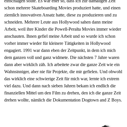
einschlagen sollte. Es war eher so, dass ich zur damaligen Zeit
schon mehrere Skateboarding Movies produziert hatte, und einen
ziemlich innovativen Ansatz hatte, diese zu produzieren und zu
schneiden. Mehrere Leute aus Hollywood sahen dann meine
Arbeit, weil ihre Kinder die Powell-Peralta Movies immer wieder
anschauten. Ihnen gefiel meine Arbeit und so wurde ich schon
vorher immer wieder für kleinere Tätigkeiten in Hollywood
engagiert. 1991 war dann eben der Zeitpunkt, in dem ich mich
dem ganzen voll und ganz widmete. Die nächsten 7 Jahre waren
dann aber wirklich zäh. Ich arbeitete zwar die ganze Zeit wie ein
Wahnsinniger, aber nie für Projekte, die mir gefielen. Und obwohl
das wirklich eine schwierige Zeit für mich war, lernte ich extrem
viel dazu. Und dann nach sieben Jahren bekam ich endlich die
finanziellen Mittel um den Film zu drehen, den ich die ganze Zeit
drehen wollte, nämlich die Dokumentation Dogtown and Z Boys.