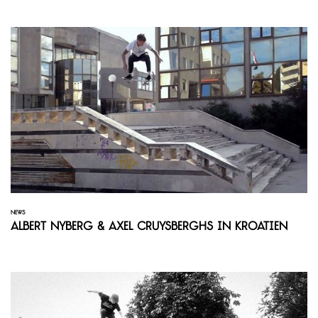
NEWS
Albert Nyberg & Axel Cruysberghs in Kroatien