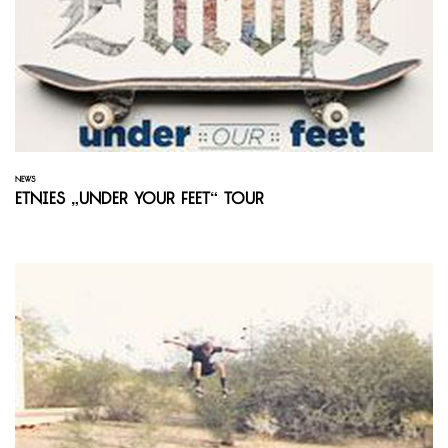
NEWS
Etnies „Under your Feet“ Tour