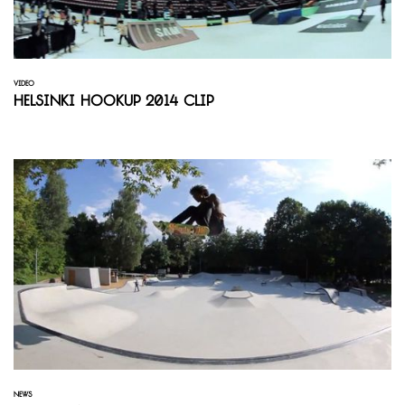
VIDEO
Helsinki Hookup 2014 Clip
NEWS