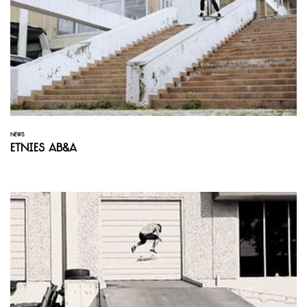
NEWS
Etnies AB&A