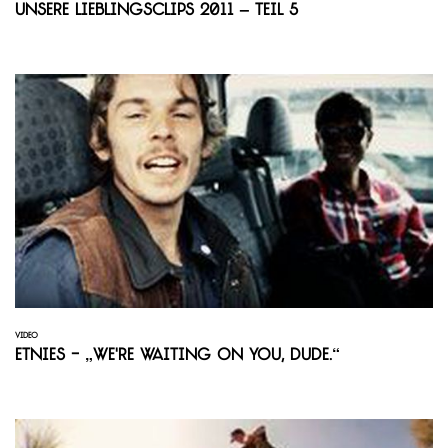
Unsere Lieblingsclips 2011 – Teil 5
VIDEO
Etnies - „We're waiting on you, dude.“