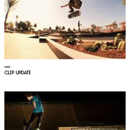
NEWS
Clip Update