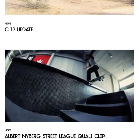
NEWS
Clip Update
NEWS
Albert Nyberg Street League Quali Clip