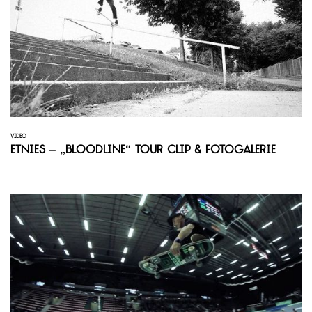
VIDEO
Etnies – „Bloodline“ Tour Clip & Fotogalerie