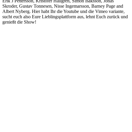
Erik J Pettersson, Kristofer Hallgren, Simon Isaksson, Jonas
Skroder, Gustav Tonnesen, Nisse Ingemarsson, Barney Page and
Albert Nyberg. Hier habt Ihr die Youtube und die Vimeo variante,
sucht euch also Eure Lieblingsplattform aus, lehnt Euch zurück und
genießt die Show!