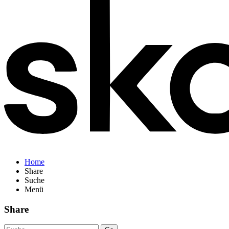
Home
Share
Suche
Menü
Share