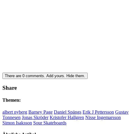
There are
0
comments.
Add yours.
Hide them.
Share
Themen:
albert nyberg
Barney Page
Daniel Spängs
Erik J Pettersson
Gustav
Tonnesen
Jonas Skröder
Kristofer Hallgren
Nisse Ingemarsson
Simon Isaksson
Sour Skateboards