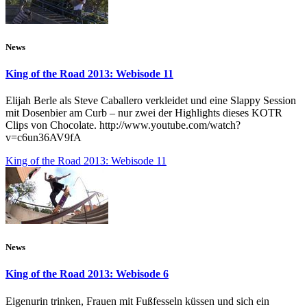
News
King of the Road 2013: Webisode 11
Elijah Berle als Steve Caballero verkleidet und eine Slappy Session
mit Dosenbier am Curb – nur zwei der Highlights dieses KOTR
Clips von Chocolate. http://www.youtube.com/watch?
v=c6un36AV9fA
King of the Road 2013: Webisode 11
News
King of the Road 2013: Webisode 6
Eigenurin trinken, Frauen mit Fußfesseln küssen und sich ein