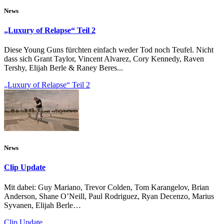
News
„Luxury of Relapse“ Teil 2
Diese Young Guns fürchten einfach weder Tod noch Teufel. Nicht
dass sich Grant Taylor, Vincent Alvarez, Cory Kennedy, Raven
Tershy, Elijah Berle & Raney Beres...
„Luxury of Relapse“ Teil 2
News
Clip Update
Mit dabei: Guy Mariano, Trevor Colden, Tom Karangelov, Brian
Anderson, Shane O’Neill, Paul Rodriguez, Ryan Decenzo, Marius
Syvanen, Elijah Berle…
Clip Update