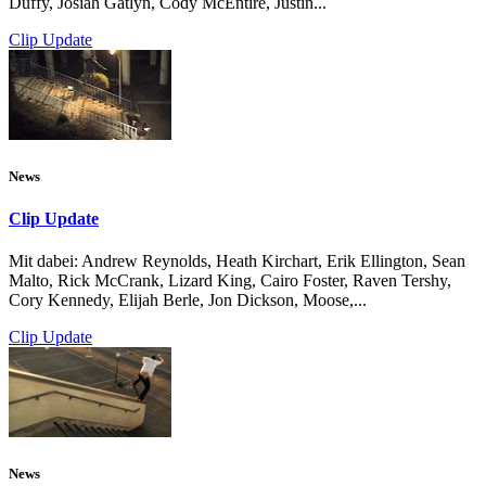
Duffy, Josiah Gatlyn, Cody McEntire, Justin...
Clip Update
News
Clip Update
Mit dabei: Andrew Reynolds, Heath Kirchart, Erik Ellington, Sean
Malto, Rick McCrank, Lizard King, Cairo Foster, Raven Tershy,
Cory Kennedy, Elijah Berle, Jon Dickson, Moose,...
Clip Update
News