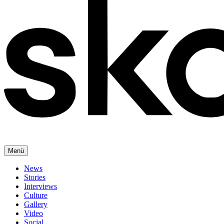
Menü
News
Stories
Interviews
Culture
Gallery
Video
Social