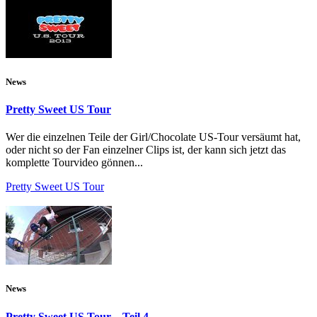
News
Pretty Sweet US Tour
Wer die einzelnen Teile der Girl/Chocolate US-Tour versäumt hat,
oder nicht so der Fan einzelner Clips ist, der kann sich jetzt das
komplette Tourvideo gönnen...
Pretty Sweet US Tour
News
Pretty Sweet US Tour – Teil 4