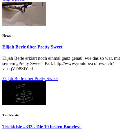
News
Elijah Berle über Pretty Sweet
Elijah Berle erklärt noch einmal ganz genau, wie das so war, mit
seinem „Pretty Sweet“ Part. http://www.youtube.com/watch?
v=uqVD8SiYcrI
Elijah Berle über Pretty Sweet
Trickkiste
Trickkiste #333 - Die 10 besten Boneless'