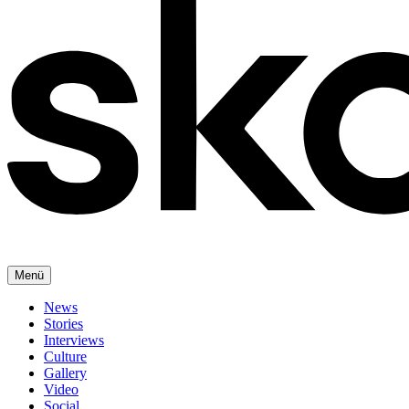
Menü
News
Stories
Interviews
Culture
Gallery
Video
Social