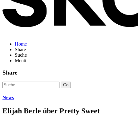
Home
Share
Suche
Menü
Share
Go
News
Elijah Berle über Pretty Sweet