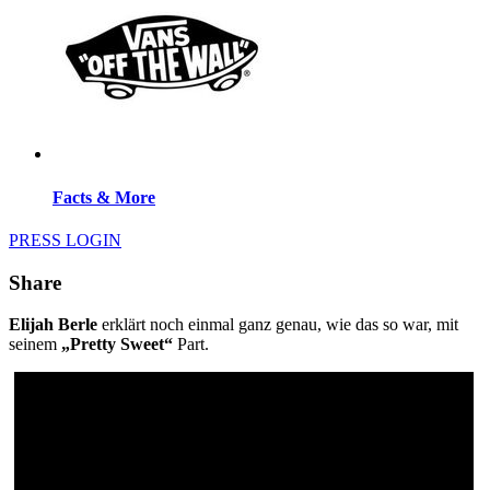
Facts & More
PRESS LOGIN
Share
Elijah Berle
erklärt noch einmal ganz genau, wie das so war, mit
seinem
„Pretty Sweet“
Part.