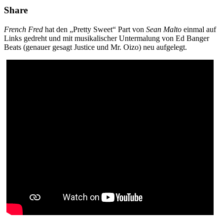
Share
French Fred
hat den „Pretty Sweet“ Part von
Sean Malto
einmal auf
Links gedreht und mit musikalischer Untermalung von Ed Banger
Beats (genauer gesagt Justice und Mr. Oizo) neu aufgelegt.