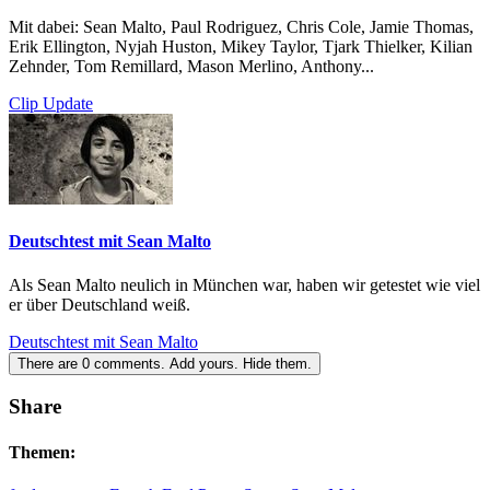
Mit dabei: Sean Malto, Paul Rodriguez, Chris Cole, Jamie Thomas,
Erik Ellington, Nyjah Huston, Mikey Taylor, Tjark Thielker, Kilian
Zehnder, Tom Remillard, Mason Merlino, Anthony...
Clip Update
Deutschtest mit Sean Malto
Als Sean Malto neulich in München war, haben wir getestet wie viel
er über Deutschland weiß.
Deutschtest mit Sean Malto
There are
0
comments.
Add yours.
Hide them.
Share
Themen: