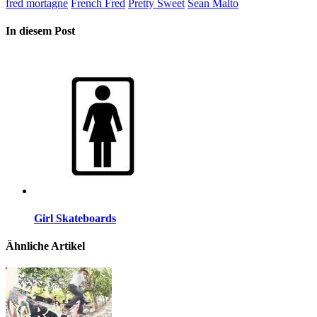
fred mortagne
French Fred
Pretty Sweet
Sean Malto
In diesem Post
Girl Skateboards
Ähnliche Artikel