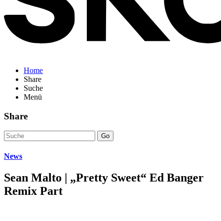
Home
Share
Suche
Menü
Share
Go
News
Sean Malto | „Pretty Sweet“ Ed Banger
Remix Part