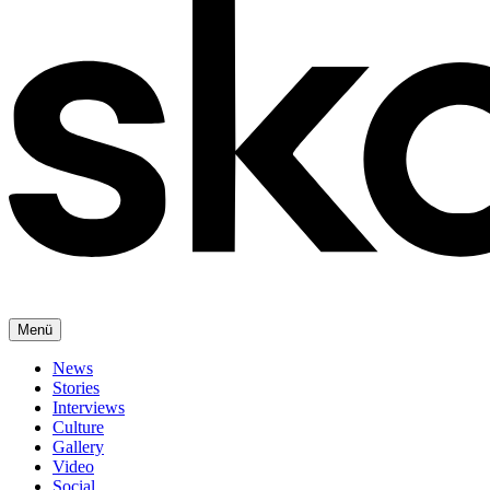
Menü
News
Stories
Interviews
Culture
Gallery
Video
Social