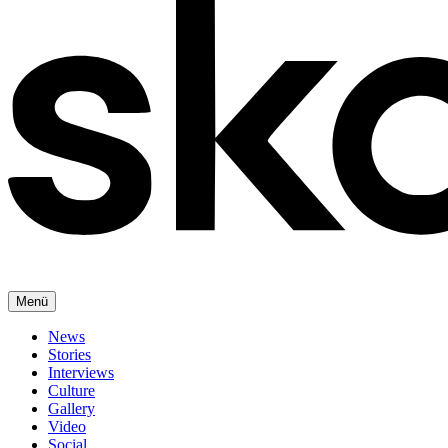
Menü
News
Stories
Interviews
Culture
Gallery
Video
Social