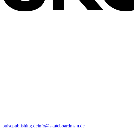
pulsepublishing.de
info@skateboardmsm.de