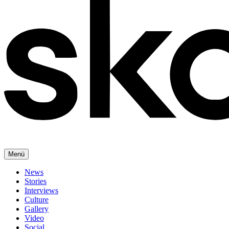
Menü
News
Stories
Interviews
Culture
Gallery
Video
Social