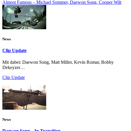
Almost Famous – Michael Sommer, Daewon Song, Cooper Wilt
News
Clip Update
Mit dabei: Daewon Song, Matt Miller, Kevin Romar, Bobby
Dekeyzer…
Clip Update
News
Daewon Song – In Transition