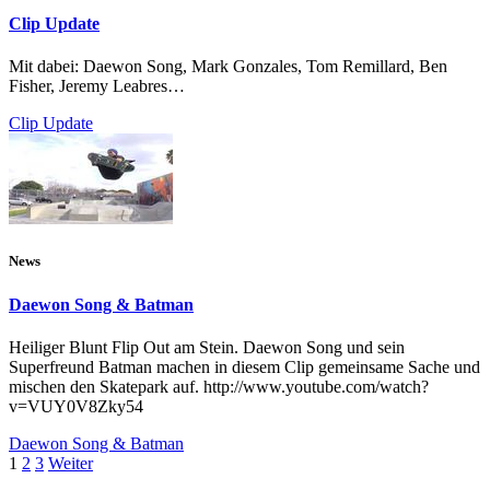
Clip Update
Mit dabei: Daewon Song, Mark Gonzales, Tom Remillard, Ben
Fisher, Jeremy Leabres…
Clip Update
News
Daewon Song & Batman
Heiliger Blunt Flip Out am Stein. Daewon Song und sein
Superfreund Batman machen in diesem Clip gemeinsame Sache und
mischen den Skatepark auf. http://www.youtube.com/watch?
v=VUY0V8Zky54
Daewon Song & Batman
1
2
3
Weiter