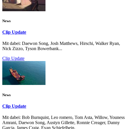
News
Clip Update
Mit dabei: Daewon Song, Josh Matthews, Hirschi, Walker Ryan,
Nick Zizzo, Tyson Bowerbank...
Clip Update
News
Clip Update
Mit dabei: Bob Burnquist, Leo romero, Tom Asta, Willow, Youness
Amrani, Daewon Song, Austyn Gillette, Ronnie Creager, Danny
Garcia, James Craig, Evan Schiefelbein,