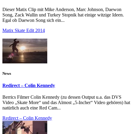
Dieser Matix Clip mit Mike Anderson, Marc Johnson, Daewon
Song, Zack Wallin und Turkey Stopnik hat einige witzige Ideen.
Egal ob Daewon Song sich ein...
Matix Skate Edit 2014
News
Redirect – Colin Kennedy
Berrics Filmer Colin Kennedy (zu dessen Output u.a. das DVS
Video „Skate More“ und das Almost „5-Incher“ Video gehören) hat
natürlich auch eine Red Cam...
Redirect – Colin Kennedy