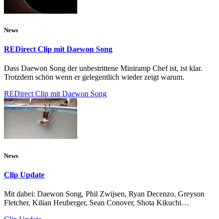
News
REDirect Clip mit Daewon Song
Dass Daewon Song der unbestrittene Miniramp Chef ist, ist klar.
Trotzdem schön wenn er gelegentlich wieder zeigt warum.
REDirect Clip mit Daewon Song
News
Clip Update
Mit dabei: Daewon Song, Phil Zwijsen, Ryan Decenzo, Greyson
Fletcher, Kilian Heuberger, Sean Conover, Shota Kikuchi…