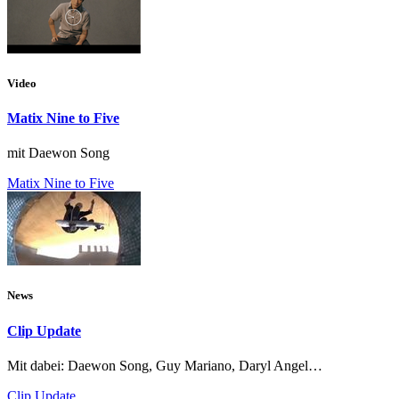
Video
Matix Nine to Five
mit Daewon Song
Matix Nine to Five
News
Clip Update
Mit dabei: Daewon Song, Guy Mariano, Daryl Angel…
Clip Update