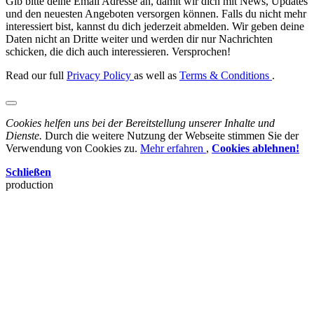
Gib bitte deine Email Adresse an, damit wir dich mit News, Updates
und den neuesten Angeboten versorgen können. Falls du nicht mehr
interessiert bist, kannst du dich jederzeit abmelden. Wir geben deine
Daten nicht an Dritte weiter und werden dir nur Nachrichten
schicken, die dich auch interessieren. Versprochen!
Read our full
Privacy Policy
as well as
Terms & Conditions
.
Cookies helfen uns bei der Bereitstellung unserer Inhalte und
Dienste.
Durch die weitere Nutzung der Webseite stimmen Sie der
Verwendung von Cookies zu.
Mehr erfahren
,
Cookies ablehnen!
Schließen
production