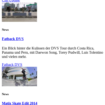
Clip Update
News
Fatback DVS
Ein Blick hinter die Kulissen der DVS Tour durch Costa Rica,
Panama und Peru, mit Daewon Song, Torey Pudwill, Luis Tolentino
und vielen mehr.
Fatback DVS
News
Matix Skate Edit 2014