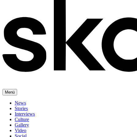
Menü
News
Stories
Interviews
Culture
Gallery
Video
Social