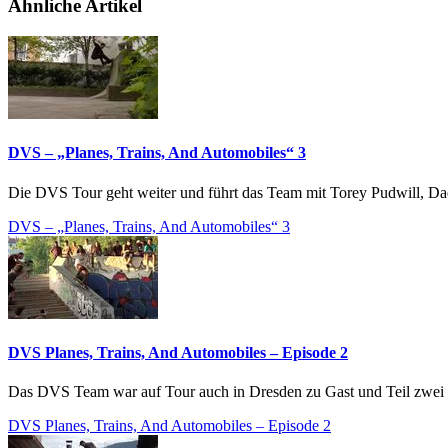
Ähnliche Artikel
DVS – „Planes, Trains, And Automobiles“ 3
Die DVS Tour geht weiter und führt das Team mit Torey Pudwill, Dae
DVS – „Planes, Trains, And Automobiles“ 3
DVS Planes, Trains, And Automobiles – Episode 2
Das DVS Team war auf Tour auch in Dresden zu Gast und Teil zwei d
DVS Planes, Trains, And Automobiles – Episode 2