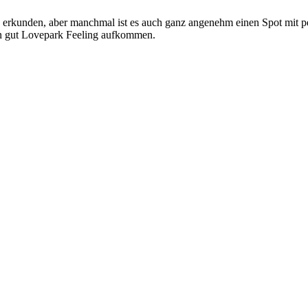
u erkunden, aber manchmal ist es auch ganz angenehm einen Spot mit p
ern gut Lovepark Feeling aufkommen.