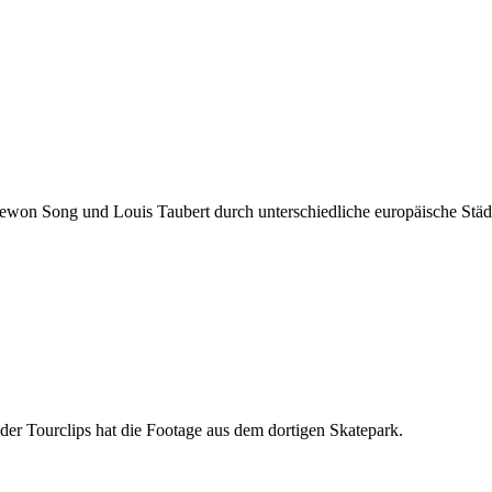
won Song und Louis Taubert durch unterschiedliche europäische Städte
er Tourclips hat die Footage aus dem dortigen Skatepark.