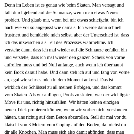
Denn im Leben ist es genau wie beim Skaten. Man versagt und
fällt durchgehend auf die Schnauze, wenn man etwas Neues
probiert. Und glaub mir, wenn bei mir etwas schiefgeht, bin ich
nach wie vor so angepisst wie damals. Ich werde dann schnell
frustriert und bemitleide mich selbst, aber der Unterschied ist, dass
ich das inzwischen als Teil des Prozesses wahrnehme. Ich
verstehe dann, dass ich mal wieder auf die Schnauze gefallen bin
und verstehe, dass ich mal wieder den ganzen Scheiß von vorne
aufrollen muss und bei Null anfange, auch wenn ich überhaupt
kein Bock darauf habe. Und dann steh ich auf und fang von vorne
an, egal wie sehr es mich in dem Moment ankotzt. Das ist
wirklich der Schlüssel zu all meinen Erfolgen, und das kommt
vom Skaten. Als wir anfingen, Pools zu skaten, war der wichtigste
Move für uns, richtig hinzufallen. Wir hätten keinen einzigen
neuen Trick probieren können, wenn wir vorher nicht verstanden
hätten, uns richtig auf dem Beton abzurollen. Stell dir mal vor du
klatscht von 3 Metern vom Coping auf den Boden, da brichst du
dir alle Knochen. Man muss sich also damit abfinden, dass man