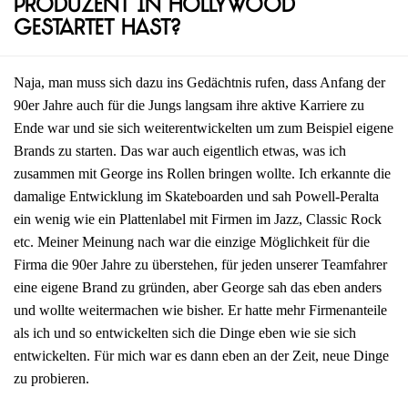
Produzent in Hollywood
gestartet hast?
Naja, man muss sich dazu ins Gedächtnis rufen, dass Anfang der
90er Jahre auch für die Jungs langsam ihre aktive Karriere zu
Ende war und sie sich weiterentwickelten um zum Beispiel eigene
Brands zu starten. Das war auch eigentlich etwas, was ich
zusammen mit George ins Rollen bringen wollte. Ich erkannte die
damalige Entwicklung im Skateboarden und sah Powell-Peralta
ein wenig wie ein Plattenlabel mit Firmen im Jazz, Classic Rock
etc. Meiner Meinung nach war die einzige Möglichkeit für die
Firma die 90er Jahre zu überstehen, für jeden unserer Teamfahrer
eine eigene Brand zu gründen, aber George sah das eben anders
und wollte weitermachen wie bisher. Er hatte mehr Firmenanteile
als ich und so entwickelten sich die Dinge eben wie sie sich
entwickelten. Für mich war es dann eben an der Zeit, neue Dinge
zu probieren.