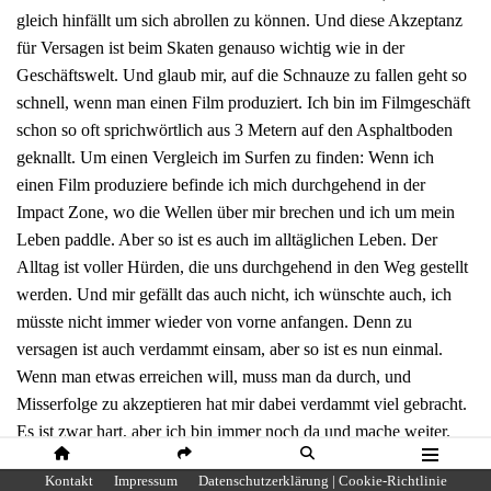
gleich hinfällt um sich abrollen zu können. Und diese Akzeptanz
für Versagen ist beim Skaten genauso wichtig wie in der
Geschäftswelt. Und glaub mir, auf die Schnauze zu fallen geht so
schnell, wenn man einen Film produziert. Ich bin im Filmgeschäft
schon so oft sprichwörtlich aus 3 Metern auf den Asphaltboden
geknallt. Um einen Vergleich im Surfen zu finden: Wenn ich
einen Film produziere befinde ich mich durchgehend in der
Impact Zone, wo die Wellen über mir brechen und ich um mein
Leben paddle. Aber so ist es auch im alltäglichen Leben. Der
Alltag ist voller Hürden, die uns durchgehend in den Weg gestellt
werden. Und mir gefällt das auch nicht, ich wünschte auch, ich
müsste nicht immer wieder von vorne anfangen. Denn zu
versagen ist auch verdammt einsam, aber so ist es nun einmal.
Wenn man etwas erreichen will, muss man da durch, und
Misserfolge zu akzeptieren hat mir dabei verdammt viel gebracht.
Es ist zwar hart, aber ich bin immer noch da und mache weiter.
HOME
SHARE
SUCHE
MENÜ
Kontakt
Impressum
Datenschutzerklärung | Cookie-Richtlinie