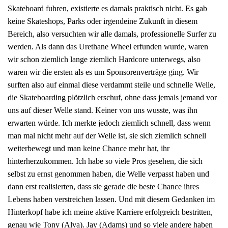
Skateboard fuhren, existierte es damals praktisch nicht. Es gab
keine Skateshops, Parks oder irgendeine Zukunft in diesem
Bereich, also versuchten wir alle damals, professionelle Surfer zu
werden. Als dann das Urethane Wheel erfunden wurde, waren
wir schon ziemlich lange ziemlich Hardcore unterwegs, also
waren wir die ersten als es um Sponsorenverträge ging. Wir
surften also auf einmal diese verdammt steile und schnelle Welle,
die Skateboarding plötzlich erschuf, ohne dass jemals jemand vor
uns auf dieser Welle stand. Keiner von uns wusste, was ihn
erwarten würde. Ich merkte jedoch ziemlich schnell, dass wenn
man mal nicht mehr auf der Welle ist, sie sich ziemlich schnell
weiterbewegt und man keine Chance mehr hat, ihr
hinterherzukommen. Ich habe so viele Pros gesehen, die sich
selbst zu ernst genommen haben, die Welle verpasst haben und
dann erst realisierten, dass sie gerade die beste Chance ihres
Lebens haben verstreichen lassen. Und mit diesem Gedanken im
Hinterkopf habe ich meine aktive Karriere erfolgreich bestritten,
genau wie Tony (Alva). Jay (Adams) und so viele andere haben