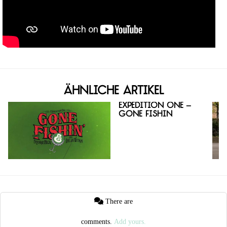
Ähnliche Artikel
Expedition One –
Gone Fishin
There are
comments.
Add yours.