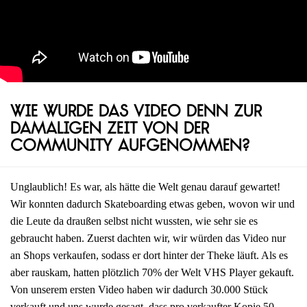
Wie wurde das Video denn zur
damaligen Zeit von der
Community aufgenommen?
Unglaublich! Es war, als hätte die Welt genau darauf gewartet!
Wir konnten dadurch Skateboarding etwas geben, wovon wir und
die Leute da draußen selbst nicht wussten, wie sehr sie es
gebraucht haben. Zuerst dachten wir, wir würden das Video nur
an Shops verkaufen, sodass er dort hinter der Theke läuft. Als es
aber rauskam, hatten plötzlich 70% der Welt VHS Player gekauft.
Von unserem ersten Video haben wir dadurch 30.000 Stück
verkauft und uns wurde gesagt, dass pro verkaufter Kopie 50