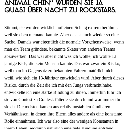
Animal Chin“ wurden sie ja
quasi über Nacht zu Rockstars.
Stimmt, sie wurden wirklich auf einen Schlag extrem berühmt,
weil sie eben niemand kannte. Aber das ist auch wieder so eine
Sache. Damals war eigentlich die normale Vorgehensweise, wenn
man ein Team gründete, bekannte Skater von anderen Teams
abzuwerben. Das war aber nicht was ich wollte, ich wollte 13-
jährige Kids, die kein Mensch kannte. Das war zwar ein Risiko,
weil man im Gegensatz zu bekannten Fahrern natürlich nicht
weiß, wie sich ein 13-Jähriger entwickeln wird. Aber durch dieses
Risiko, durch die Zeit die ich mit den Jungs verbracht habe,
entwickelte ich eine starke Bindung zu ihnen. Immerhin fuhr ich
sie von Contest zu Contest, fütterte sie durch und war immer für
sie da. Die meisten kamen aus relativ unstabilen familiären
Verhältnissen, in denen ihre Eltern alles andere als eine konstante
Rolle einnahmen. Ich war also eine der wenigen Konstanten in
ihrem Leben, wodurch natürlich eine tiefe Bindung entstand.