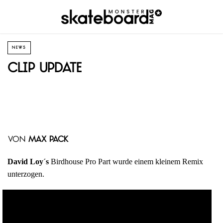
NEWS
Clip Update
von
Max Pack
David Loy´s
Birdhouse Pro Part wurde einem kleinem Remix
unterzogen.