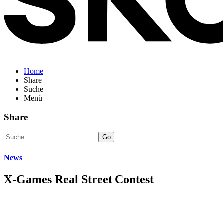
Home
Share
Suche
Menü
Share
Go
News
X-Games Real Street Contest