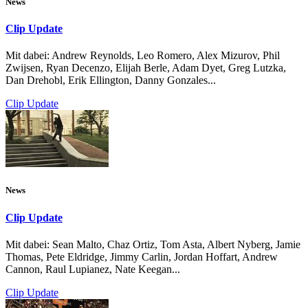
News
Clip Update
Mit dabei: Andrew Reynolds, Leo Romero, Alex Mizurov, Phil
Zwijsen, Ryan Decenzo, Elijah Berle, Adam Dyet, Greg Lutzka,
Dan Drehobl, Erik Ellington, Danny Gonzales...
Clip Update
News
Clip Update
Mit dabei: Sean Malto, Chaz Ortiz, Tom Asta, Albert Nyberg, Jamie
Thomas, Pete Eldridge, Jimmy Carlin, Jordan Hoffart, Andrew
Cannon, Raul Lupianez, Nate Keegan...
Clip Update