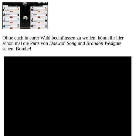
Ohne euch in eurer Wahl beeinflussen zu wollen, könnt ihr hier
schon mal die Parts von
Daewon Song
und
Brandon Westgate
sehen. Bombe!