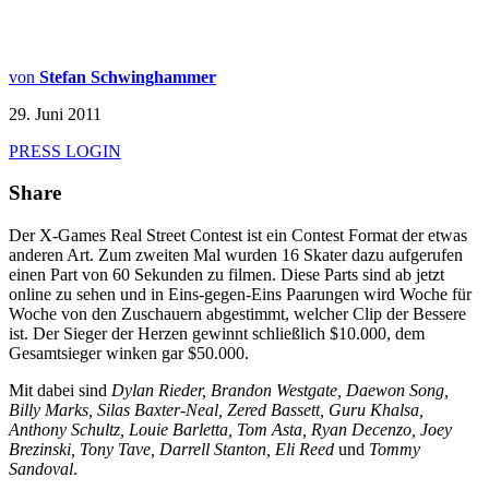
von
Stefan Schwinghammer
29. Juni 2011
PRESS LOGIN
Share
Der X-Games Real Street Contest ist ein Contest Format der etwas
anderen Art. Zum zweiten Mal wurden 16 Skater dazu aufgerufen
einen Part von 60 Sekunden zu filmen. Diese Parts sind ab jetzt
online zu sehen und in Eins-gegen-Eins Paarungen wird Woche für
Woche von den Zuschauern abgestimmt, welcher Clip der Bessere
ist. Der Sieger der Herzen gewinnt schließlich $10.000, dem
Gesamtsieger winken gar $50.000.
Mit dabei sind
Dylan Rieder, Brandon Westgate, Daewon Song,
Billy Marks, Silas Baxter-Neal, Zered Bassett, Guru Khalsa,
Anthony Schultz, Louie Barletta, Tom Asta, Ryan Decenzo, Joey
Brezinski, Tony Tave, Darrell Stanton, Eli Reed
und
Tommy
Sandoval
.