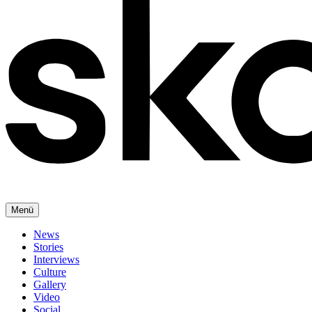
Menü
News
Stories
Interviews
Culture
Gallery
Video
Social