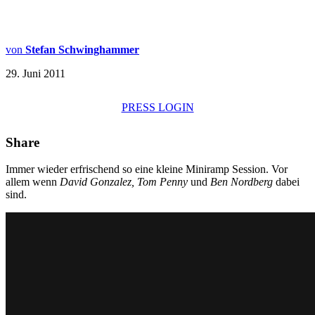
von
Stefan Schwinghammer
29. Juni 2011
PRESS LOGIN
Share
Immer wieder erfrischend so eine kleine Miniramp Session. Vor
allem wenn
David Gonzalez, Tom Penny
und
Ben Nordberg
dabei
sind.