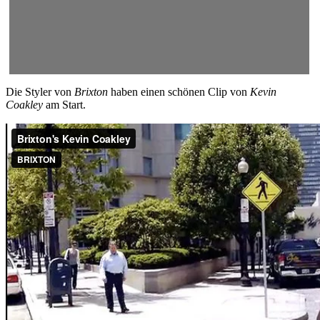
Die Styler von
Brixton
haben einen schönen Clip von
Kevin
Coakley
am Start.