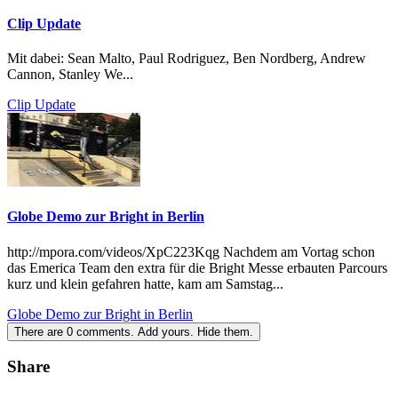
Clip Update
Mit dabei: Sean Malto, Paul Rodriguez, Ben Nordberg, Andrew
Cannon, Stanley We...
Clip Update
Globe Demo zur Bright in Berlin
http://mpora.com/videos/XpC223Kqg Nachdem am Vortag schon
das Emerica Team den extra für die Bright Messe erbauten Parcours
kurz und klein gefahren hatte, kam am Samstag...
Globe Demo zur Bright in Berlin
There are
0
comments.
Add yours.
Hide them.
Share