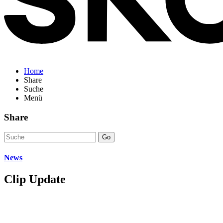
Home
Share
Suche
Menü
Share
Go
News
Clip Update