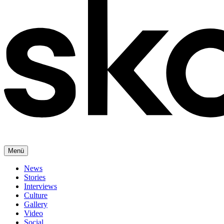
Menü
News
Stories
Interviews
Culture
Gallery
Video
Social