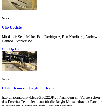
News
Clip Update
Mit dabei: Sean Malto, Paul Rodriguez, Ben Nordberg, Andrew
Cannon, Stanley We...
Clip Update
News
Globe Demo zur Bright in Berlin
http://mpora.com/videos/XpC223Kqg Nachdem am Vortag schon
das Emerica Team den extra für die Bright Messe erbauten Parcours
kurz und klein gefahren hatte, kam am Samstag...