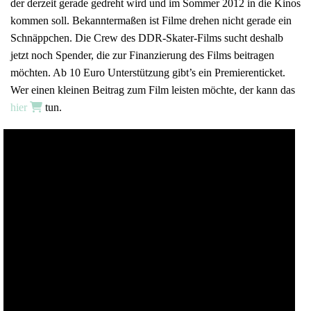
der derzeit gerade gedreht wird und im Sommer 2012 in die Kinos
kommen soll. Bekanntermaßen ist Filme drehen nicht gerade ein
Schnäppchen. Die Crew des DDR-Skater-Films sucht deshalb
jetzt noch Spender, die zur Finanzierung des Films beitragen
möchten. Ab 10 Euro Unterstützung gibt’s ein Premierenticket.
Wer einen kleinen Beitrag zum Film leisten möchte, der kann das
hier
tun.