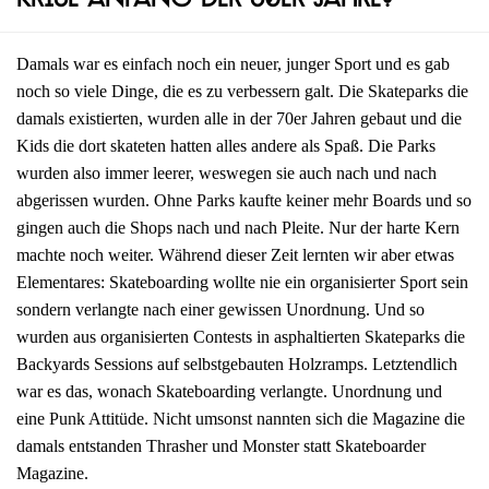
Krise Anfang der 80er Jahre?
Damals war es einfach noch ein neuer, junger Sport und es gab
noch so viele Dinge, die es zu verbessern galt. Die Skateparks die
damals existierten, wurden alle in der 70er Jahren gebaut und die
Kids die dort skateten hatten alles andere als Spaß. Die Parks
wurden also immer leerer, weswegen sie auch nach und nach
abgerissen wurden. Ohne Parks kaufte keiner mehr Boards und so
gingen auch die Shops nach und nach Pleite. Nur der harte Kern
machte noch weiter. Während dieser Zeit lernten wir aber etwas
Elementares: Skateboarding wollte nie ein organisierter Sport sein
sondern verlangte nach einer gewissen Unordnung. Und so
wurden aus organisierten Contests in asphaltierten Skateparks die
Backyards Sessions auf selbstgebauten Holzramps. Letztendlich
war es das, wonach Skateboarding verlangte. Unordnung und
eine Punk Attitüde. Nicht umsonst nannten sich die Magazine die
damals entstanden Thrasher und Monster statt Skateboarder
Magazine.