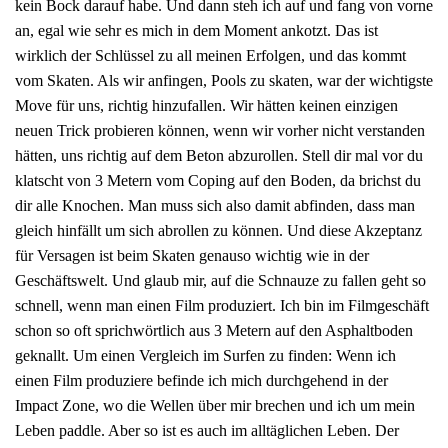
kein Bock darauf habe. Und dann steh ich auf und fang von vorne
an, egal wie sehr es mich in dem Moment ankotzt. Das ist
wirklich der Schlüssel zu all meinen Erfolgen, und das kommt
vom Skaten. Als wir anfingen, Pools zu skaten, war der wichtigste
Move für uns, richtig hinzufallen. Wir hätten keinen einzigen
neuen Trick probieren können, wenn wir vorher nicht verstanden
hätten, uns richtig auf dem Beton abzurollen. Stell dir mal vor du
klatscht von 3 Metern vom Coping auf den Boden, da brichst du
dir alle Knochen. Man muss sich also damit abfinden, dass man
gleich hinfällt um sich abrollen zu können. Und diese Akzeptanz
für Versagen ist beim Skaten genauso wichtig wie in der
Geschäftswelt. Und glaub mir, auf die Schnauze zu fallen geht so
schnell, wenn man einen Film produziert. Ich bin im Filmgeschäft
schon so oft sprichwörtlich aus 3 Metern auf den Asphaltboden
geknallt. Um einen Vergleich im Surfen zu finden: Wenn ich
einen Film produziere befinde ich mich durchgehend in der
Impact Zone, wo die Wellen über mir brechen und ich um mein
Leben paddle. Aber so ist es auch im alltäglichen Leben. Der