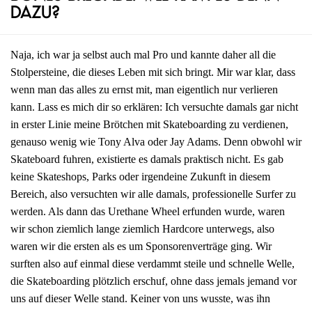
dazu?
Naja, ich war ja selbst auch mal Pro und kannte daher all die
Stolpersteine, die dieses Leben mit sich bringt. Mir war klar, dass
wenn man das alles zu ernst mit, man eigentlich nur verlieren
kann. Lass es mich dir so erklären: Ich versuchte damals gar nicht
in erster Linie meine Brötchen mit Skateboarding zu verdienen,
genauso wenig wie Tony Alva oder Jay Adams. Denn obwohl wir
Skateboard fuhren, existierte es damals praktisch nicht. Es gab
keine Skateshops, Parks oder irgendeine Zukunft in diesem
Bereich, also versuchten wir alle damals, professionelle Surfer zu
werden. Als dann das Urethane Wheel erfunden wurde, waren
wir schon ziemlich lange ziemlich Hardcore unterwegs, also
waren wir die ersten als es um Sponsorenverträge ging. Wir
surften also auf einmal diese verdammt steile und schnelle Welle,
die Skateboarding plötzlich erschuf, ohne dass jemals jemand vor
uns auf dieser Welle stand. Keiner von uns wusste, was ihn