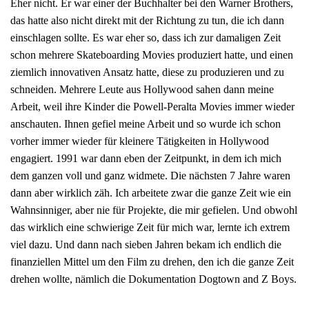
Eher nicht. Er war einer der Buchhalter bei den Warner Brothers,
das hatte also nicht direkt mit der Richtung zu tun, die ich dann
einschlagen sollte. Es war eher so, dass ich zur damaligen Zeit
schon mehrere Skateboarding Movies produziert hatte, und einen
ziemlich innovativen Ansatz hatte, diese zu produzieren und zu
schneiden. Mehrere Leute aus Hollywood sahen dann meine
Arbeit, weil ihre Kinder die Powell-Peralta Movies immer wieder
anschauten. Ihnen gefiel meine Arbeit und so wurde ich schon
vorher immer wieder für kleinere Tätigkeiten in Hollywood
engagiert. 1991 war dann eben der Zeitpunkt, in dem ich mich
dem ganzen voll und ganz widmete. Die nächsten 7 Jahre waren
dann aber wirklich zäh. Ich arbeitete zwar die ganze Zeit wie ein
Wahnsinniger, aber nie für Projekte, die mir gefielen. Und obwohl
das wirklich eine schwierige Zeit für mich war, lernte ich extrem
viel dazu. Und dann nach sieben Jahren bekam ich endlich die
finanziellen Mittel um den Film zu drehen, den ich die ganze Zeit
drehen wollte, nämlich die Dokumentation Dogtown and Z Boys.