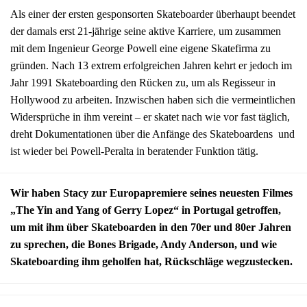
Als einer der ersten gesponsorten Skateboarder überhaupt beendet
der damals erst 21-jährige seine aktive Karriere, um zusammen
mit dem Ingenieur George Powell eine eigene Skatefirma zu
gründen. Nach 13 extrem erfolgreichen Jahren kehrt er jedoch im
Jahr 1991 Skateboarding den Rücken zu, um als Regisseur in
Hollywood zu arbeiten. Inzwischen haben sich die vermeintlichen
Widersprüche in ihm vereint – er skatet nach wie vor fast täglich,
dreht Dokumentationen über die Anfänge des Skateboardens und
ist wieder bei Powell-Peralta in beratender Funktion tätig.
Wir haben Stacy zur Europapremiere seines neuesten Filmes
„The Yin and Yang of Gerry Lopez“ in Portugal getroffen,
um mit ihm über Skateboarden in den 70er und 80er Jahren
zu sprechen, die Bones Brigade, Andy Anderson, und wie
Skateboarding ihm geholfen hat, Rückschläge wegzustecken.