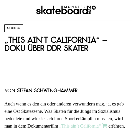
STORIES
„This ain’t California“ –
Doku über DDR Skater
von
Stefan Schwinghammer
Auch wenn es den ein oder anderen verwundern mag, ja, es gab
eine Ost-Skateszene. Was Skaten für die Jungs im Sozialismus
bedeutete und wie sie sich ihren Sport erkämpfen mussten, wird
man in dem Dokumentarfilm
„This ain’t California“
erfahren,