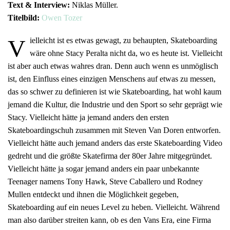
Text & Interview:
Niklas Müller.
Titelbild:
Owen Tozer
V
ielleicht ist es etwas gewagt, zu behaupten, Skateboarding
wäre ohne Stacy Peralta nicht da, wo es heute ist. Vielleicht
ist aber auch etwas wahres dran. Denn auch wenn es unmöglisch
ist, den Einfluss eines einzigen Menschens auf etwas zu messen,
das so schwer zu definieren ist wie Skateboarding, hat wohl kaum
jemand die Kultur, die Industrie und den Sport so sehr geprägt wie
Stacy. Vielleicht hätte ja jemand anders den ersten
Skateboardingschuh zusammen mit Steven Van Doren entworfen.
Vielleicht hätte auch jemand anders das erste Skateboarding Video
gedreht und die größte Skatefirma der 80er Jahre mitgegründet.
Vielleicht hätte ja sogar jemand anders ein paar unbekannte
Teenager namens Tony Hawk, Steve Caballero und Rodney
Mullen entdeckt und ihnen die Möglichkeit gegeben,
Skateboarding auf ein neues Level zu heben. Vielleicht. Während
man also darüber streiten kann, ob es den Vans Era, eine Firma