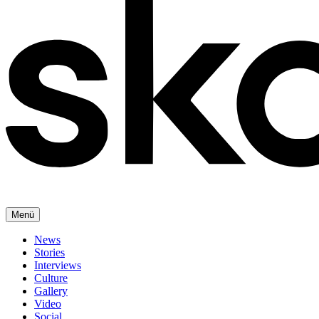
Menü
News
Stories
Interviews
Culture
Gallery
Video
Social