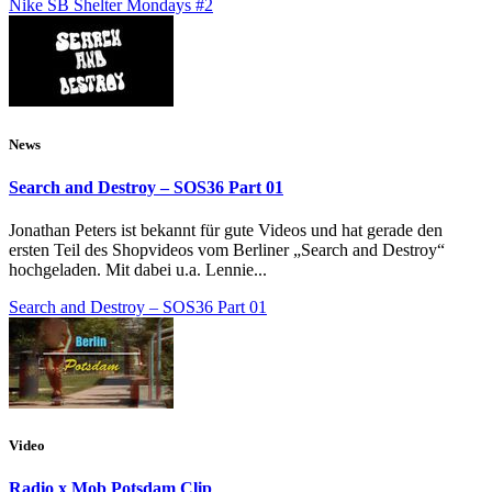
Nike SB Shelter Mondays #2
News
Search and Destroy – SOS36 Part 01
Jonathan Peters ist bekannt für gute Videos und hat gerade den
ersten Teil des Shopvideos vom Berliner „Search and Destroy“
hochgeladen. Mit dabei u.a. Lennie...
Search and Destroy – SOS36 Part 01
Video
Radio x Mob Potsdam Clip