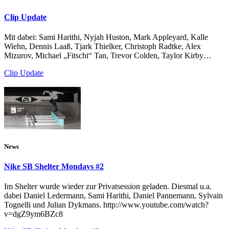
Clip Update
Mit dabei: Sami Harithi, Nyjah Huston, Mark Appleyard, Kalle
Wiehn, Dennis Laaß, Tjark Thielker, Christoph Radtke, Alex
Mizurov, Michael „Fitschi“ Tan, Trevor Colden, Taylor Kirby…
Clip Update
News
Nike SB Shelter Mondays #2
Im Shelter wurde wieder zur Privatsession geladen. Diesmal u.a.
dabei Daniel Ledermann, Sami Harithi, Daniel Pannemann, Sylvain
Tognelli und Julian Dykmans. http://www.youtube.com/watch?
v=dgZ9ym6BZc8