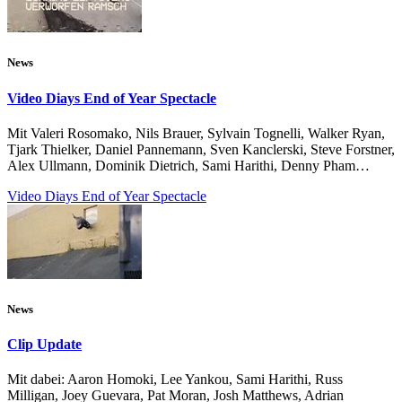
News
Video Diays End of Year Spectacle
Mit Valeri Rosomako, Nils Brauer, Sylvain Tognelli, Walker Ryan,
Tjark Thielker, Daniel Pannemann, Sven Kanclerski, Steve Forstner,
Alex Ullmann, Dominik Dietrich, Sami Harithi, Denny Pham…
Video Diays End of Year Spectacle
News
Clip Update
Mit dabei: Aaron Homoki, Lee Yankou, Sami Harithi, Russ
Milligan, Joey Guevara, Pat Moran, Josh Matthews, Adrian