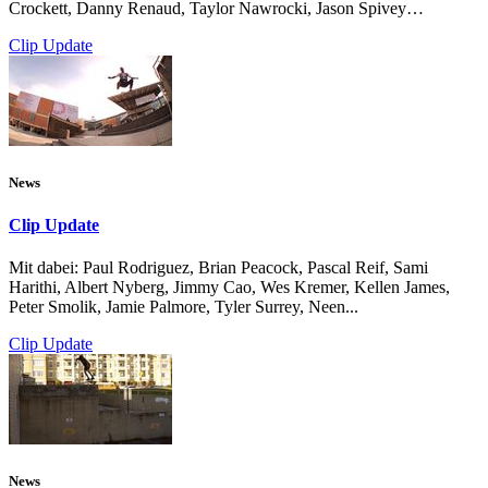
Crockett, Danny Renaud, Taylor Nawrocki, Jason Spivey…
Clip Update
News
Clip Update
Mit dabei: Paul Rodriguez, Brian Peacock, Pascal Reif, Sami
Harithi, Albert Nyberg, Jimmy Cao, Wes Kremer, Kellen James,
Peter Smolik, Jamie Palmore, Tyler Surrey, Neen...
Clip Update
News