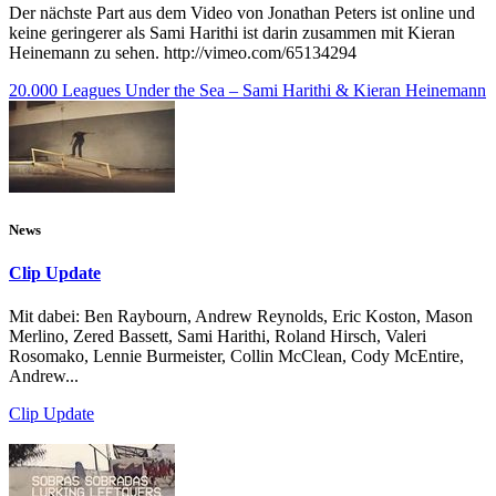
Der nächste Part aus dem Video von Jonathan Peters ist online und
keine geringerer als Sami Harithi ist darin zusammen mit Kieran
Heinemann zu sehen. http://vimeo.com/65134294
20.000 Leagues Under the Sea – Sami Harithi & Kieran Heinemann
News
Clip Update
Mit dabei: Ben Raybourn, Andrew Reynolds, Eric Koston, Mason
Merlino, Zered Bassett, Sami Harithi, Roland Hirsch, Valeri
Rosomako, Lennie Burmeister, Collin McClean, Cody McEntire,
Andrew...
Clip Update