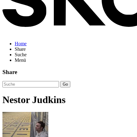
Home
Share
Suche
Menü
Share
Go
Nestor Judkins