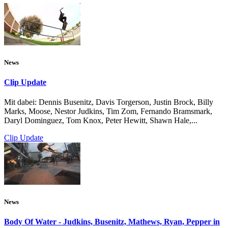
News
Clip Update
Mit dabei: Dennis Busenitz, Davis Torgerson, Justin Brock, Billy
Marks, Moose, Nestor Judkins, Tim Zom, Fernando Bramsmark,
Daryl Dominguez, Tom Knox, Peter Hewitt, Shawn Hale,...
Clip Update
News
Body Of Water - Judkins, Busenitz, Mathews, Ryan, Pepper in