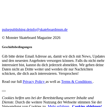
pulsepublishing.de
info@skateboardmsm.de
© Monster Skateboard Magazine 2026
Geschäftsbedingungen
Gib bitte deine Email Adresse an, damit wir dich mit News, Updates
und den neuesten Angeboten versorgen können. Falls du nicht mehr
interessiert bist, kannst du dich jederzeit abmelden. Wir geben deine
Daten nicht an Dritte weiter und werden dir nur Nachrichten
schicken, die dich auch interessieren. Versprochen!
Read our full
Privacy Policy
as well as
Terms & Conditions
.
Cookies helfen uns bei der Bereitstellung unserer Inhalte und
Dienste.
Durch die weitere Nutzung der Webseite stimmen Sie der
Verwendung von Cookies zu.
Mehr erfahren
,
Cookies ablehnen!