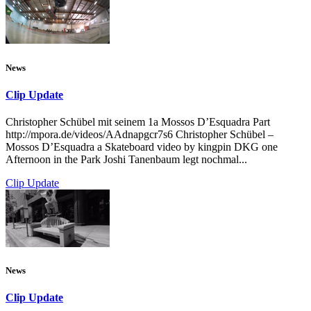
News
Clip Update
Christopher Schübel mit seinem 1a Mossos D’Esquadra Part
http://mpora.de/videos/AAdnapgcr7s6 Christopher Schübel –
Mossos D’Esquadra a Skateboard video by kingpin DKG one
Afternoon in the Park Joshi Tanenbaum legt nochmal...
Clip Update
News
Clip Update