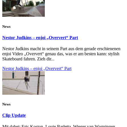
News
Nestor Judkins – enjoi „Oververt“ Part
Nestor Judkins macht in seinem Part aus dem gerade erschienenen
enjoi Video „Oververt“ genau das, was er am besten kann: stylish
Skateboard fahren. Zieh dir...
Nestor Judkins – enjoi „Oververt“ Part
News
Clip Update
Mit dabei: Eric Koston, Louie Barletta, Wieger van Wagningen,