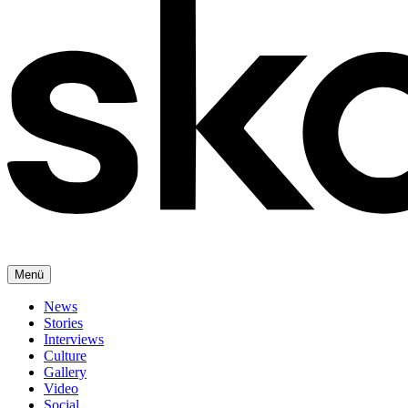
Menü
News
Stories
Interviews
Culture
Gallery
Video
Social