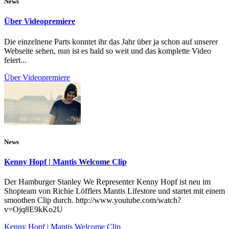
News
Über Videopremiere
Die einzelnene Parts konntet ihr das Jahr über ja schon auf unserer
Webseite sehen, nun ist es bald so weit und das komplette Video
feiert...
Über Videopremiere
News
Kenny Hopf | Mantis Welcome Clip
Der Hamburger Stanley We Representer Kenny Hopf ist neu im
Shopteam von Richie Löfflers Mantis Lifestore und startet mit einem
smoothen Clip durch. http://www.youtube.com/watch?
v=Ojq8E9kKo2U
Kenny Hopf | Mantis Welcome Clip