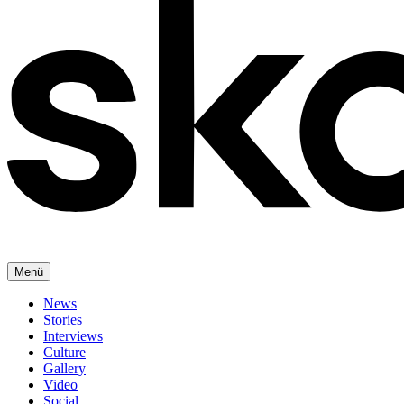
Menü
News
Stories
Interviews
Culture
Gallery
Video
Social