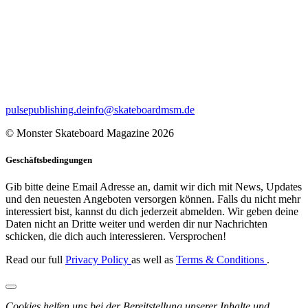
pulsepublishing.de
info@skateboardmsm.de
© Monster Skateboard Magazine 2026
Geschäftsbedingungen
Gib bitte deine Email Adresse an, damit wir dich mit News, Updates
und den neuesten Angeboten versorgen können. Falls du nicht mehr
interessiert bist, kannst du dich jederzeit abmelden. Wir geben deine
Daten nicht an Dritte weiter und werden dir nur Nachrichten
schicken, die dich auch interessieren. Versprochen!
Read our full
Privacy Policy
as well as
Terms & Conditions
.
Cookies helfen uns bei der Bereitstellung unserer Inhalte und