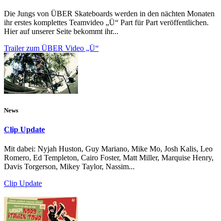
Die Jungs von ÜBER Skateboards werden in den nächten Monaten
ihr erstes komplettes Teamvideo „Ü“ Part für Part veröffentlichen.
Hier auf unserer Seite bekommt ihr...
Trailer zum ÜBER Video „Ü“
News
Clip Update
Mit dabei: Nyjah Huston, Guy Mariano, Mike Mo, Josh Kalis, Leo
Romero, Ed Templeton, Cairo Foster, Matt Miller, Marquise Henry,
Davis Torgerson, Mikey Taylor, Nassim...
Clip Update