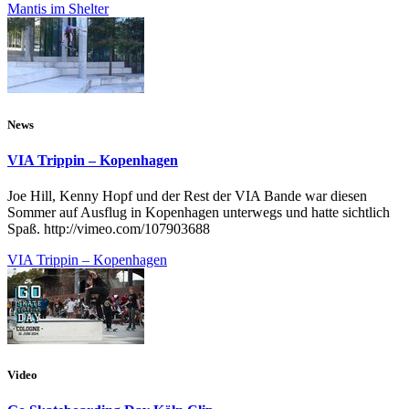
Mantis im Shelter
News
VIA Trippin – Kopenhagen
Joe Hill, Kenny Hopf und der Rest der VIA Bande war diesen
Sommer auf Ausflug in Kopenhagen unterwegs und hatte sichtlich
Spaß. http://vimeo.com/107903688
VIA Trippin – Kopenhagen
Video