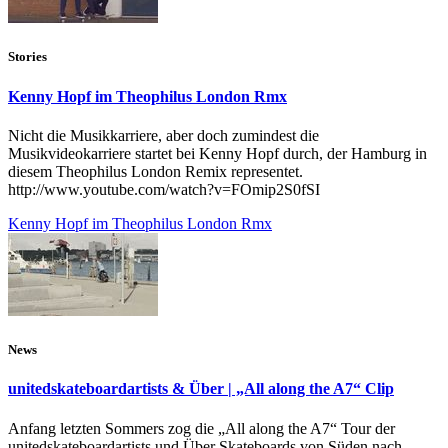
Stories
Kenny Hopf im Theophilus London Rmx
Nicht die Musikkarriere, aber doch zumindest die
Musikvideokarriere startet bei Kenny Hopf durch, der Hamburg in
diesem Theophilus London Remix representet.
http://www.youtube.com/watch?v=FOmip2S0fSI
Kenny Hopf im Theophilus London Rmx
News
unitedskateboardartists & Über | „All along the A7“ Clip
Anfang letzten Sommers zog die „All along the A7“ Tour der
unitedskateboardartists und Über Skateboards von Süden nach