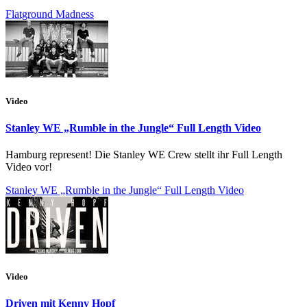
Flatground Madness
Video
Stanley WE „Rumble in the Jungle“ Full Length Video
Hamburg represent! Die Stanley WE Crew stellt ihr Full Length
Video vor!
Stanley WE „Rumble in the Jungle“ Full Length Video
Video
Driven mit Kenny Hopf