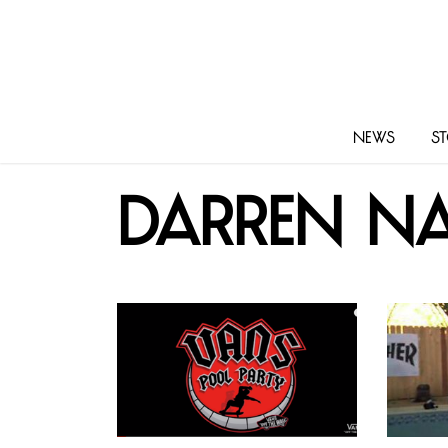
News
St
Darren Na