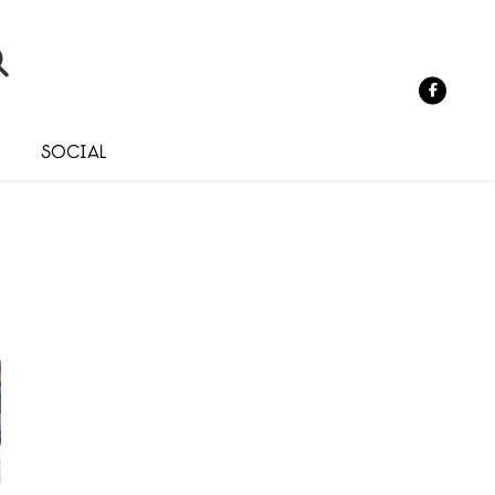
o
Social