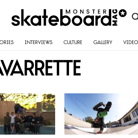
ories
Interviews
Culture
Gallery
Vide
varrette