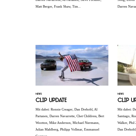
Matt Berger, Frank Shaw, Tim...
Darren Navarr
NEWS
NEWS
Clip Update
Clip U
Mit dabei: Ronnie Creager, Dan Drehobl, Al
Mit dabei: D
Partanen, Darren Navarrette, Chet Childress, Bert
Santiago, Ro
Wootton, Mike Anderson, Michael Niermann,
Walker, Phil
Julian Mahlberg, Philipp Vollmar, Emmanuel
Dan Drehobl,
Guzman…