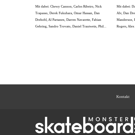
Mit dabei: Chewy Cannon, Carlos Ribeiro, Nick
Mit dabei: Da
Trapasso, Derek Fukuhara, Omar Hassan, Dan
Alv, Dan Dre
Drehobl, Al Partanen, Darren Navarette, Fabian
Manderson, P
Gehring, Sandro Trovato, Daniel Trautwein, Phil...
Rogers, Ale
Kontakt