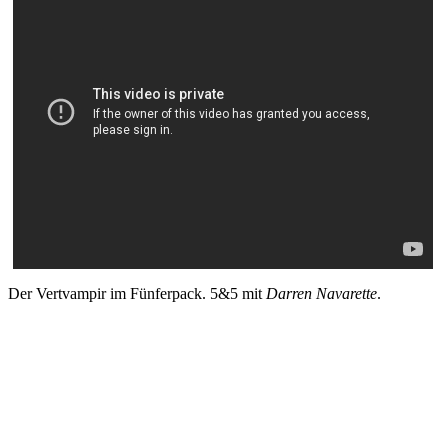
Der Vertvampir im Fünferpack. 5&5 mit
Darren Navarette
.