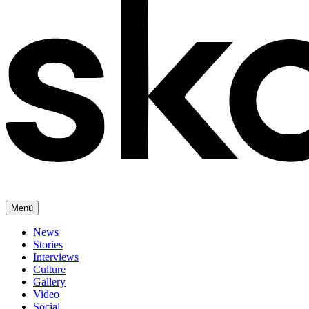
Menü
News
Stories
Interviews
Culture
Gallery
Video
Social