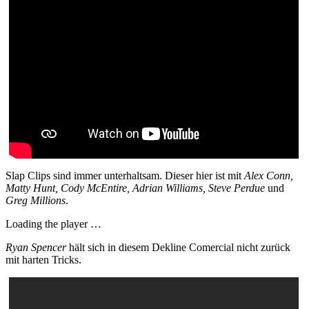
Slap Clips sind immer unterhaltsam. Dieser hier ist mit
Alex Conn,
Matty Hunt, Cody McEntire, Adrian Williams, Steve Perdue
und
Greg Millions
.
Loading the player …
Ryan Spencer
hält sich in diesem Dekline Comercial nicht zurück
mit harten Tricks.