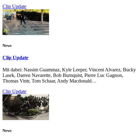
Clip Update
News
Clip Update
Mit dabei: Nassim Guammaz, Kyle Leeper, Vincent Alvarez, Bucky
Lasek, Darren Navarette, Bob Burnquist, Pierre Luc Gagnon,
Thomas Vintr, Tom Schaar, Andy Macdonald…
Clip Update
News