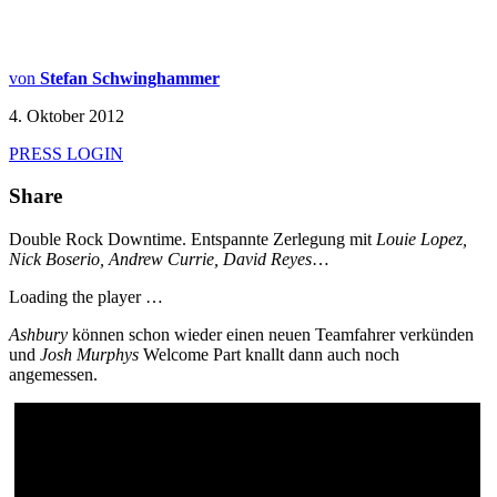
von
Stefan Schwinghammer
4. Oktober 2012
PRESS LOGIN
Share
Double Rock Downtime. Entspannte Zerlegung mit
Louie Lopez,
Nick Boserio, Andrew Currie, David Reyes
…
Loading the player …
Ashbury
können schon wieder einen neuen Teamfahrer verkünden
und
Josh Murphys
Welcome Part knallt dann auch noch
angemessen.