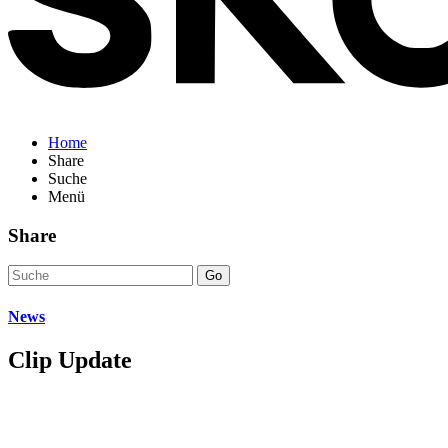
Home
Share
Suche
Menü
Share
Go
News
Clip Update