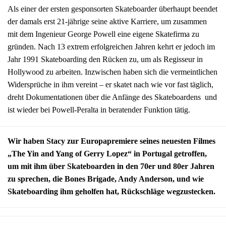
Als einer der ersten gesponsorten Skateboarder überhaupt beendet
der damals erst 21-jährige seine aktive Karriere, um zusammen
mit dem Ingenieur George Powell eine eigene Skatefirma zu
gründen. Nach 13 extrem erfolgreichen Jahren kehrt er jedoch im
Jahr 1991 Skateboarding den Rücken zu, um als Regisseur in
Hollywood zu arbeiten. Inzwischen haben sich die vermeintlichen
Widersprüche in ihm vereint – er skatet nach wie vor fast täglich,
dreht Dokumentationen über die Anfänge des Skateboardens und
ist wieder bei Powell-Peralta in beratender Funktion tätig.
Wir haben Stacy zur Europapremiere seines neuesten Filmes
„The Yin and Yang of Gerry Lopez“ in Portugal getroffen,
um mit ihm über Skateboarden in den 70er und 80er Jahren
zu sprechen, die Bones Brigade, Andy Anderson, und wie
Skateboarding ihm geholfen hat, Rückschläge wegzustecken.