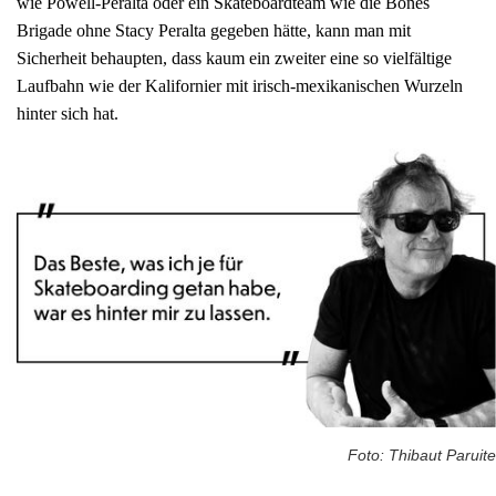
wie Powell-Peralta oder ein Skateboardteam wie die Bones
Brigade ohne Stacy Peralta gegeben hätte, kann man mit
Sicherheit behaupten, dass kaum ein zweiter eine so vielfältige
Laufbahn wie der Kalifornier mit irisch-mexikanischen Wurzeln
hinter sich hat.
Foto: Thibaut Paruite