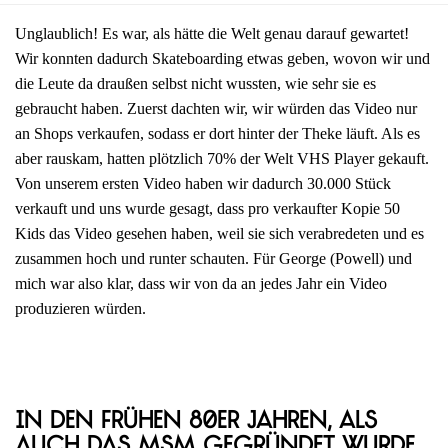
Unglaublich! Es war, als hätte die Welt genau darauf gewartet!
Wir konnten dadurch Skateboarding etwas geben, wovon wir und
die Leute da draußen selbst nicht wussten, wie sehr sie es
gebraucht haben. Zuerst dachten wir, wir würden das Video nur
an Shops verkaufen, sodass er dort hinter der Theke läuft. Als es
aber rauskam, hatten plötzlich 70% der Welt VHS Player gekauft.
Von unserem ersten Video haben wir dadurch 30.000 Stück
verkauft und uns wurde gesagt, dass pro verkaufter Kopie 50
Kids das Video gesehen haben, weil sie sich verabredeten und es
zusammen hoch und runter schauten. Für George (Powell) und
mich war also klar, dass wir von da an jedes Jahr ein Video
produzieren würden.
In den frühen 80er Jahren, als
auch das MSM gegründet wurde,