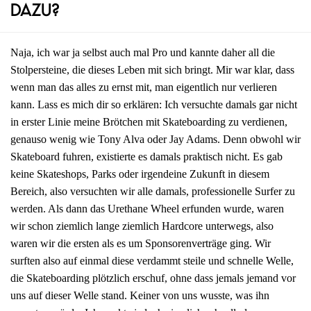
dazu?
Naja, ich war ja selbst auch mal Pro und kannte daher all die
Stolpersteine, die dieses Leben mit sich bringt. Mir war klar, dass
wenn man das alles zu ernst mit, man eigentlich nur verlieren
kann. Lass es mich dir so erklären: Ich versuchte damals gar nicht
in erster Linie meine Brötchen mit Skateboarding zu verdienen,
genauso wenig wie Tony Alva oder Jay Adams. Denn obwohl wir
Skateboard fuhren, existierte es damals praktisch nicht. Es gab
keine Skateshops, Parks oder irgendeine Zukunft in diesem
Bereich, also versuchten wir alle damals, professionelle Surfer zu
werden. Als dann das Urethane Wheel erfunden wurde, waren
wir schon ziemlich lange ziemlich Hardcore unterwegs, also
waren wir die ersten als es um Sponsorenverträge ging. Wir
surften also auf einmal diese verdammt steile und schnelle Welle,
die Skateboarding plötzlich erschuf, ohne dass jemals jemand vor
uns auf dieser Welle stand. Keiner von uns wusste, was ihn