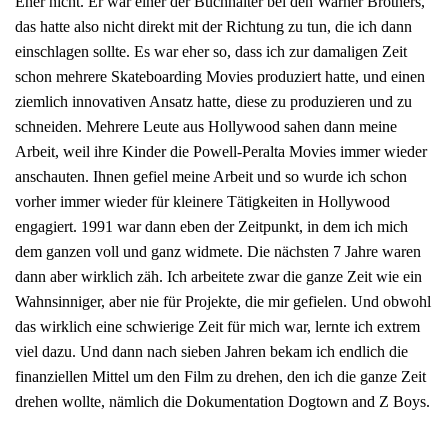
Eher nicht. Er war einer der Buchhalter bei den Warner Brothers,
das hatte also nicht direkt mit der Richtung zu tun, die ich dann
einschlagen sollte. Es war eher so, dass ich zur damaligen Zeit
schon mehrere Skateboarding Movies produziert hatte, und einen
ziemlich innovativen Ansatz hatte, diese zu produzieren und zu
schneiden. Mehrere Leute aus Hollywood sahen dann meine
Arbeit, weil ihre Kinder die Powell-Peralta Movies immer wieder
anschauten. Ihnen gefiel meine Arbeit und so wurde ich schon
vorher immer wieder für kleinere Tätigkeiten in Hollywood
engagiert. 1991 war dann eben der Zeitpunkt, in dem ich mich
dem ganzen voll und ganz widmete. Die nächsten 7 Jahre waren
dann aber wirklich zäh. Ich arbeitete zwar die ganze Zeit wie ein
Wahnsinniger, aber nie für Projekte, die mir gefielen. Und obwohl
das wirklich eine schwierige Zeit für mich war, lernte ich extrem
viel dazu. Und dann nach sieben Jahren bekam ich endlich die
finanziellen Mittel um den Film zu drehen, den ich die ganze Zeit
drehen wollte, nämlich die Dokumentation Dogtown and Z Boys.