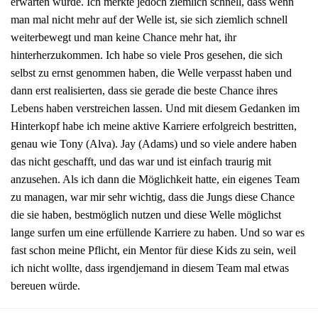
erwarten würde. Ich merkte jedoch ziemlich schnell, dass wenn
man mal nicht mehr auf der Welle ist, sie sich ziemlich schnell
weiterbewegt und man keine Chance mehr hat, ihr
hinterherzukommen. Ich habe so viele Pros gesehen, die sich
selbst zu ernst genommen haben, die Welle verpasst haben und
dann erst realisierten, dass sie gerade die beste Chance ihres
Lebens haben verstreichen lassen. Und mit diesem Gedanken im
Hinterkopf habe ich meine aktive Karriere erfolgreich bestritten,
genau wie Tony (Alva). Jay (Adams) und so viele andere haben
das nicht geschafft, und das war und ist einfach traurig mit
anzusehen. Als ich dann die Möglichkeit hatte, ein eigenes Team
zu managen, war mir sehr wichtig, dass die Jungs diese Chance
die sie haben, bestmöglich nutzen und diese Welle möglichst
lange surfen um eine erfüllende Karriere zu haben. Und so war es
fast schon meine Pflicht, ein Mentor für diese Kids zu sein, weil
ich nicht wollte, dass irgendjemand in diesem Team mal etwas
bereuen würde.