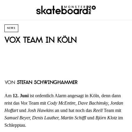
NEWS
VOX Team in Köln
von
Stefan Schwinghammer
Am
12. Juni
ist ordentlich Alarm angesagt in Köln, denn dann
reist das
Vox
Team mit
Cody McEntire, Dave Bachinsky, Jordan
Hoffart
und
Josh Hawkins
an und hat noch das
Reell
Team mit
Samuel Beyer, Denis Lauther, Martin Schiffl
und
Björn Klotz
im
Schlepptau.