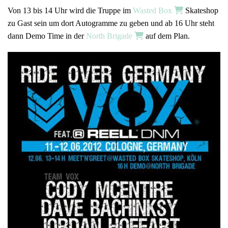
Von 13 bis 14 Uhr wird die Truppe im
Wasted Box
Skateshop
zu Gast sein um dort Autogramme zu geben und ab 16 Uhr steht
dann Demo Time in der
North Brigade
auf dem Plan.