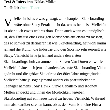
Text & Interview:
Niklas Müller.
Titelbild:
Owen Tozer
V
ielleicht ist es etwas gewagt, zu behaupten, Skateboarding
wäre ohne Stacy Peralta nicht da, wo es heute ist. Vielleicht
ist aber auch etwas wahres dran. Denn auch wenn es unmöglisch
ist, den Einfluss eines einzigen Menschens auf etwas zu messen,
das so schwer zu definieren ist wie Skateboarding, hat wohl kaum
jemand die Kultur, die Industrie und den Sport so sehr geprägt wie
Stacy. Vielleicht hätte ja jemand anders den ersten
Skateboardingschuh zusammen mit Steven Van Doren entworfen.
Vielleicht hätte auch jemand anders das erste Skateboarding Video
gedreht und die größte Skatefirma der 80er Jahre mitgegründet.
Vielleicht hätte ja sogar jemand anders ein paar unbekannte
Teenager namens Tony Hawk, Steve Caballero und Rodney
Mullen entdeckt und ihnen die Möglichkeit gegeben,
Skateboarding auf ein neues Level zu heben. Vielleicht. Während
man also darüber streiten kann, ob es den Vans Era, eine Firma