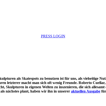
PRESS LOGIN
ulpturen als Skatespots zu benutzen ist für uns, als vielseitige 
hren letzterer macht man sich oft wenig Freunde. Roberto Cuellar
t, Skulpturen in eigenen Welten zu inszenieren, die sich allesamt 
als nächstes plant, haben wir ihn in unserer
aktuellen Ausgabe
für