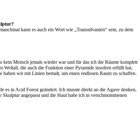
ulptur?
 manchmal kann es auch ein Wort wie „Transsilvanien“ sein, zu dem
 wo kein Mensch jemals wieder war und für das ich die Räume komplett
 Weltall, die auch die Funktion einer Pyramide insofern erfüllt hat,
nze haben wir mit Linien bemalt, um einen endlosen Raum zu schaffen.
e es in Acid Forest geändert. Ich musste direkt an die Agave denken,
bare Skulptur angepasst und die Haut habe ich in verschmommenen