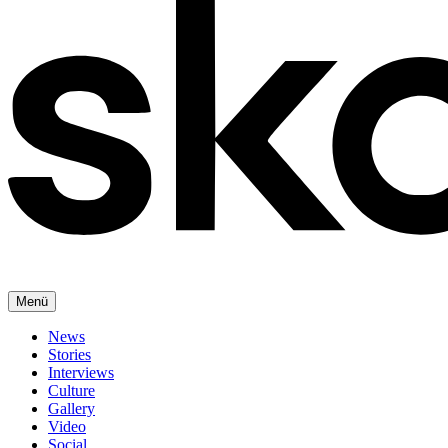
Menü
News
Stories
Interviews
Culture
Gallery
Video
Social