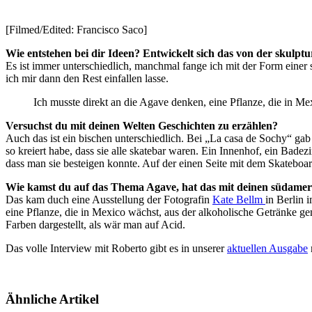
[Filmed/Edited: Francisco Saco]
Wie entstehen bei dir Ideen? Entwickelt sich das von der skulpt
Es ist immer unterschiedlich, manchmal fange ich mit der Form eine
ich mir dann den Rest einfallen lasse.
Ich musste direkt an die Agave denken, eine Pflanze, die in M
Versuchst du mit deinen Welten Geschichten zu erzählen?
Auch das ist ein bischen unterschiedlich. Bei „La casa de Sochy“ ga
so kreiert habe, dass sie alle skatebar waren. Ein Innenhof, ein Bade
dass man sie besteigen konnte. Auf der einen Seite mit dem Skateboa
Wie kamst du auf das Thema Agave, hat das mit deinen südamer
Das kam duch eine Ausstellung der Fotografin
Kate Bellm
in Berlin 
eine Pflanze, die in Mexico wächst, aus der alkoholische Getränke g
Farben dargestellt, als wär man auf Acid.
Das volle Interview mit Roberto gibt es in unserer
aktuellen Ausgabe
Ähnliche Artikel