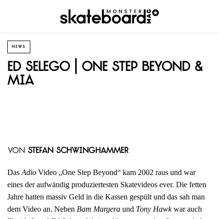
NEWS
Ed Selego | One Step Beyond &
MIA
von
Stefan Schwinghammer
Das
Adio
Video „One Step Beyond“ kam 2002 raus und war
eines der aufwändig produziertesten Skatevideos ever. Die fetten
Jahre hatten massiv Geld in die Kassen gespült und das sah man
dem Video an. Neben
Bam Margera
und
Tony Hawk
war auch