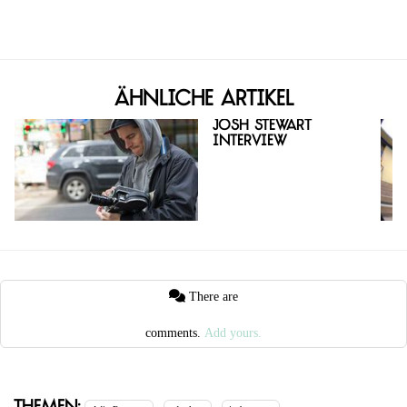
Ähnliche Artikel
Josh Stewart
Interview
There are
comments.
Add yours.