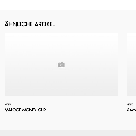
Ähnliche Artikel
NEWS
NEWS
Maloof Money Cup
Sam