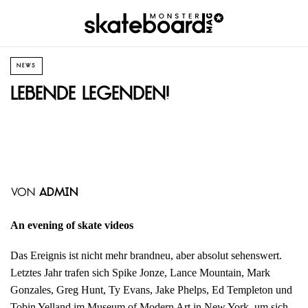
NEWS
Lebende Legenden!
von
admin
An evening of skate videos
Das Ereignis ist nicht mehr brandneu, aber absolut sehenswert.
Letztes Jahr trafen sich Spike Jonze, Lance Mountain, Mark
Gonzales, Greg Hunt, Ty Evans, Jake Phelps, Ed Templeton und
Tobin Yelland im Museum of Modern Art in New York, um sich