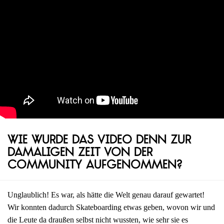
Wie wurde das Video denn zur
damaligen Zeit von der
Community aufgenommen?
Unglaublich! Es war, als hätte die Welt genau darauf gewartet!
Wir konnten dadurch Skateboarding etwas geben, wovon wir und
die Leute da draußen selbst nicht wussten, wie sehr sie es