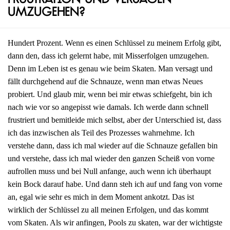
Frustration und Versagen
umzugehen?
Hundert Prozent. Wenn es einen Schlüssel zu meinem Erfolg gibt,
dann den, dass ich gelernt habe, mit Misserfolgen umzugehen.
Denn im Leben ist es genau wie beim Skaten. Man versagt und
fällt durchgehend auf die Schnauze, wenn man etwas Neues
probiert. Und glaub mir, wenn bei mir etwas schiefgeht, bin ich
nach wie vor so angepisst wie damals. Ich werde dann schnell
frustriert und bemitleide mich selbst, aber der Unterschied ist, dass
ich das inzwischen als Teil des Prozesses wahrnehme. Ich
verstehe dann, dass ich mal wieder auf die Schnauze gefallen bin
und verstehe, dass ich mal wieder den ganzen Scheiß von vorne
aufrollen muss und bei Null anfange, auch wenn ich überhaupt
kein Bock darauf habe. Und dann steh ich auf und fang von vorne
an, egal wie sehr es mich in dem Moment ankotzt. Das ist
wirklich der Schlüssel zu all meinen Erfolgen, und das kommt
vom Skaten. Als wir anfingen, Pools zu skaten, war der wichtigste