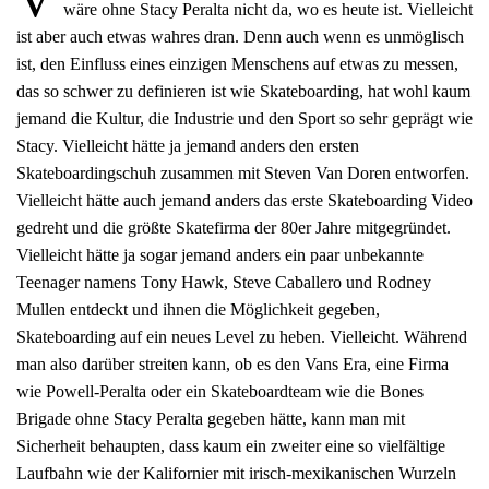
wäre ohne Stacy Peralta nicht da, wo es heute ist. Vielleicht
ist aber auch etwas wahres dran. Denn auch wenn es unmöglisch
ist, den Einfluss eines einzigen Menschens auf etwas zu messen,
das so schwer zu definieren ist wie Skateboarding, hat wohl kaum
jemand die Kultur, die Industrie und den Sport so sehr geprägt wie
Stacy. Vielleicht hätte ja jemand anders den ersten
Skateboardingschuh zusammen mit Steven Van Doren entworfen.
Vielleicht hätte auch jemand anders das erste Skateboarding Video
gedreht und die größte Skatefirma der 80er Jahre mitgegründet.
Vielleicht hätte ja sogar jemand anders ein paar unbekannte
Teenager namens Tony Hawk, Steve Caballero und Rodney
Mullen entdeckt und ihnen die Möglichkeit gegeben,
Skateboarding auf ein neues Level zu heben. Vielleicht. Während
man also darüber streiten kann, ob es den Vans Era, eine Firma
wie Powell-Peralta oder ein Skateboardteam wie die Bones
Brigade ohne Stacy Peralta gegeben hätte, kann man mit
Sicherheit behaupten, dass kaum ein zweiter eine so vielfältige
Laufbahn wie der Kalifornier mit irisch-mexikanischen Wurzeln