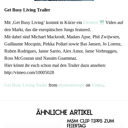
Get Busy Living Trailer
Mit ‚Get Busy Living‘ kommt in Kürze ein
Element
Video auf
den Markt, das die europäischen Jungs featured.
Mit dabei sind Michael Mackrodt, Madars Apse, Phil Zwijwsen,
Guillaume Mocquin, Pirkka Pollari sowie Bas Jansen, Jo Lorenz,
Ruben Rodrigues, Janne Sarrio, Alex Amor, Jarne Verbruggen,
Ross McGouran und Nassim Guammaz.
Hier könnt ihr euch schon mal den Trailer dazu ansehen:
http://vimeo.com/10005028
Get Busy Living Trailer
from
elementeurope
on
Vimeo
.
Ähnliche Artikel
MSM Clip Tipps zum
Feiertag