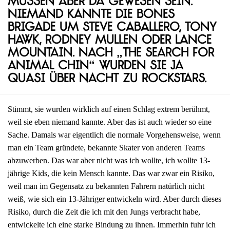
müssen aber da gewesen sein.
Niemand kannte die Bones
Brigade um Steve Caballero, Tony
Hawk, Rodney Mullen oder Lance
Mountain. Nach „The Search for
Animal Chin“ wurden sie ja
quasi über Nacht zu Rockstars.
Stimmt, sie wurden wirklich auf einen Schlag extrem berühmt,
weil sie eben niemand kannte. Aber das ist auch wieder so eine
Sache. Damals war eigentlich die normale Vorgehensweise, wenn
man ein Team gründete, bekannte Skater von anderen Teams
abzuwerben. Das war aber nicht was ich wollte, ich wollte 13-
jährige Kids, die kein Mensch kannte. Das war zwar ein Risiko,
weil man im Gegensatz zu bekannten Fahrern natürlich nicht
weiß, wie sich ein 13-Jähriger entwickeln wird. Aber durch dieses
Risiko, durch die Zeit die ich mit den Jungs verbracht habe,
entwickelte ich eine starke Bindung zu ihnen. Immerhin fuhr ich