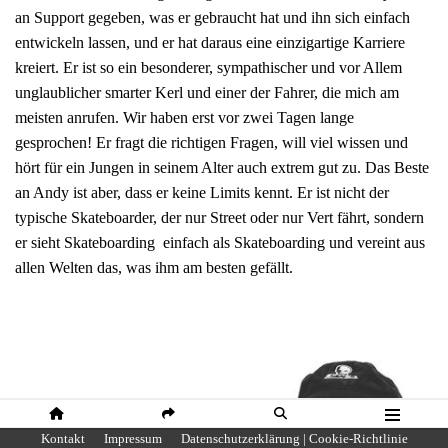
an Support gegeben, was er gebraucht hat und ihn sich einfach
entwickeln lassen, und er hat daraus eine einzigartige Karriere
kreiert. Er ist so ein besonderer, sympathischer und vor Allem
unglaublicher smarter Kerl und einer der Fahrer, die mich am
meisten anrufen. Wir haben erst vor zwei Tagen lange
gesprochen! Er fragt die richtigen Fragen, will viel wissen und
hört für ein Jungen in seinem Alter auch extrem gut zu. Das Beste
an Andy ist aber, dass er keine Limits kennt. Er ist nicht der
typische Skateboarder, der nur Street oder nur Vert fährt, sondern
er sieht Skateboarding einfach als Skateboarding und vereint aus
allen Welten das, was ihm am besten gefällt.
HOME
SHARE
SUCHE
MENÜ
Kontakt
Impressum
Datenschutzerklärung | Cookie-Richtlinie