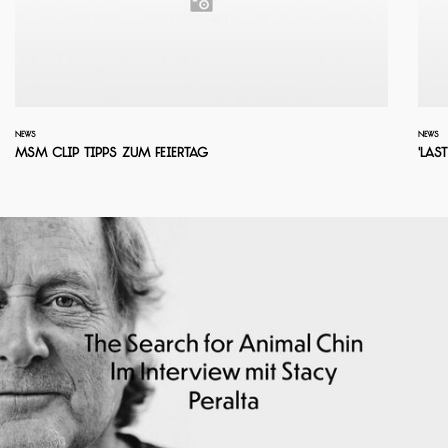
NEWS
NEWS
MSM Clip Tipps zum Feiertag
'Las