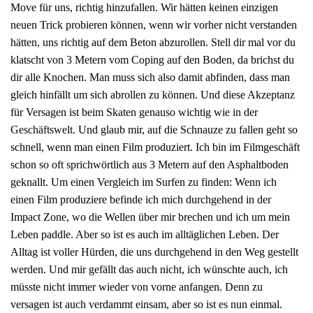
Move für uns, richtig hinzufallen. Wir hätten keinen einzigen
neuen Trick probieren können, wenn wir vorher nicht verstanden
hätten, uns richtig auf dem Beton abzurollen. Stell dir mal vor du
klatscht von 3 Metern vom Coping auf den Boden, da brichst du
dir alle Knochen. Man muss sich also damit abfinden, dass man
gleich hinfällt um sich abrollen zu können. Und diese Akzeptanz
für Versagen ist beim Skaten genauso wichtig wie in der
Geschäftswelt. Und glaub mir, auf die Schnauze zu fallen geht so
schnell, wenn man einen Film produziert. Ich bin im Filmgeschäft
schon so oft sprichwörtlich aus 3 Metern auf den Asphaltboden
geknallt. Um einen Vergleich im Surfen zu finden: Wenn ich
einen Film produziere befinde ich mich durchgehend in der
Impact Zone, wo die Wellen über mir brechen und ich um mein
Leben paddle. Aber so ist es auch im alltäglichen Leben. Der
Alltag ist voller Hürden, die uns durchgehend in den Weg gestellt
werden. Und mir gefällt das auch nicht, ich wünschte auch, ich
müsste nicht immer wieder von vorne anfangen. Denn zu
versagen ist auch verdammt einsam, aber so ist es nun einmal.