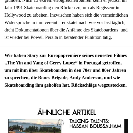
gründen. Nach 13 extrem erfolgreichen Jahren kehrt er jedoch im
Jahr 1991 Skateboarding den Rücken zu, um als Regisseur in
Hollywood zu arbeiten. Inzwischen haben sich die vermeintlichen
Widersprüche in ihm vereint – er skatet nach wie vor fast täglich,
dreht Dokumentationen über die Anfänge des Skateboardens und
ist wieder bei Powell-Peralta in beratender Funktion tätig.
Wir haben Stacy zur Europapremiere seines neuesten Filmes
„The Yin and Yang of Gerry Lopez“ in Portugal getroffen,
um mit ihm über Skateboarden in den 70er und 80er Jahren
zu sprechen, die Bones Brigade, Andy Anderson, und wie
Skateboarding ihm geholfen hat, Rückschläge wegzustecken.
Ähnliche Artikel
Talking Talents:
Hassan Boussalham