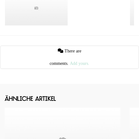
There are
comments.
Add yours.
Ähnliche Artikel