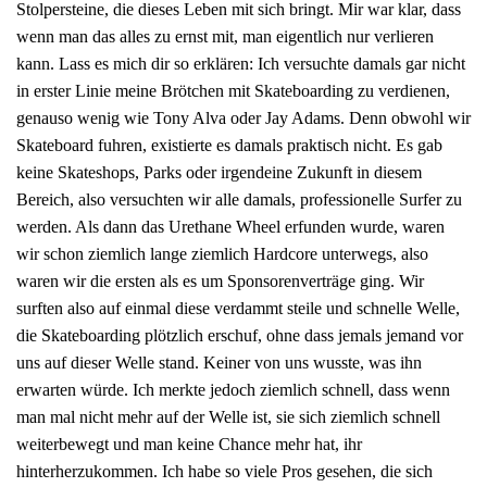
Stolpersteine, die dieses Leben mit sich bringt. Mir war klar, dass
wenn man das alles zu ernst mit, man eigentlich nur verlieren
kann. Lass es mich dir so erklären: Ich versuchte damals gar nicht
in erster Linie meine Brötchen mit Skateboarding zu verdienen,
genauso wenig wie Tony Alva oder Jay Adams. Denn obwohl wir
Skateboard fuhren, existierte es damals praktisch nicht. Es gab
keine Skateshops, Parks oder irgendeine Zukunft in diesem
Bereich, also versuchten wir alle damals, professionelle Surfer zu
werden. Als dann das Urethane Wheel erfunden wurde, waren
wir schon ziemlich lange ziemlich Hardcore unterwegs, also
waren wir die ersten als es um Sponsorenverträge ging. Wir
surften also auf einmal diese verdammt steile und schnelle Welle,
die Skateboarding plötzlich erschuf, ohne dass jemals jemand vor
uns auf dieser Welle stand. Keiner von uns wusste, was ihn
erwarten würde. Ich merkte jedoch ziemlich schnell, dass wenn
man mal nicht mehr auf der Welle ist, sie sich ziemlich schnell
weiterbewegt und man keine Chance mehr hat, ihr
hinterherzukommen. Ich habe so viele Pros gesehen, die sich