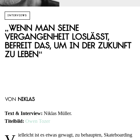
INTERVIEWS
„Wenn man seine
Vergangenheit loslässt,
befreit das, um in der Zukunft
zu leben“
von
Niklas
Text & Interview:
Niklas Müller.
Titelbild:
Owen Tozer
V
ielleicht ist es etwas gewagt, zu behaupten, Skateboarding