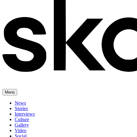
Menü
News
Stories
Interviews
Culture
Gallery
Video
Social