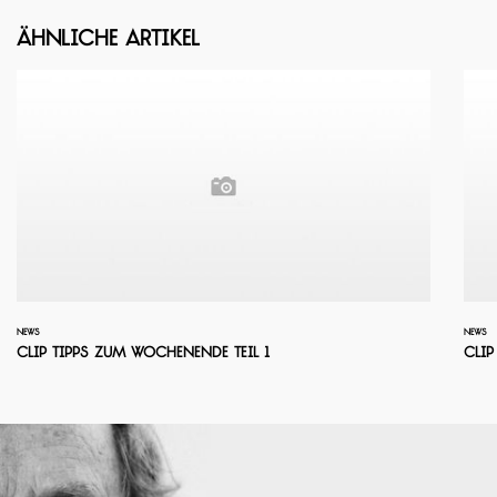
Ähnliche Artikel
NEWS
NEWS
Clip Tipps zum Wochenende Teil 1
Clip