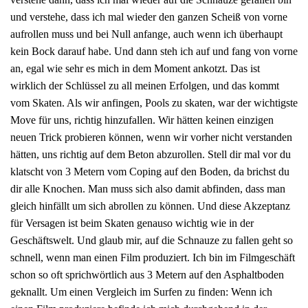
und verstehe, dass ich mal wieder den ganzen Scheiß von vorne
aufrollen muss und bei Null anfange, auch wenn ich überhaupt
kein Bock darauf habe. Und dann steh ich auf und fang von vorne
an, egal wie sehr es mich in dem Moment ankotzt. Das ist
wirklich der Schlüssel zu all meinen Erfolgen, und das kommt
vom Skaten. Als wir anfingen, Pools zu skaten, war der wichtigste
Move für uns, richtig hinzufallen. Wir hätten keinen einzigen
neuen Trick probieren können, wenn wir vorher nicht verstanden
hätten, uns richtig auf dem Beton abzurollen. Stell dir mal vor du
klatscht von 3 Metern vom Coping auf den Boden, da brichst du
dir alle Knochen. Man muss sich also damit abfinden, dass man
gleich hinfällt um sich abrollen zu können. Und diese Akzeptanz
für Versagen ist beim Skaten genauso wichtig wie in der
Geschäftswelt. Und glaub mir, auf die Schnauze zu fallen geht so
schnell, wenn man einen Film produziert. Ich bin im Filmgeschäft
schon so oft sprichwörtlich aus 3 Metern auf den Asphaltboden
geknallt. Um einen Vergleich im Surfen zu finden: Wenn ich