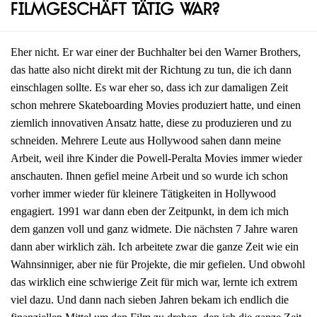
Filmgeschäft tätig war?
Eher nicht. Er war einer der Buchhalter bei den Warner Brothers,
das hatte also nicht direkt mit der Richtung zu tun, die ich dann
einschlagen sollte. Es war eher so, dass ich zur damaligen Zeit
schon mehrere Skateboarding Movies produziert hatte, und einen
ziemlich innovativen Ansatz hatte, diese zu produzieren und zu
schneiden. Mehrere Leute aus Hollywood sahen dann meine
Arbeit, weil ihre Kinder die Powell-Peralta Movies immer wieder
anschauten. Ihnen gefiel meine Arbeit und so wurde ich schon
vorher immer wieder für kleinere Tätigkeiten in Hollywood
engagiert. 1991 war dann eben der Zeitpunkt, in dem ich mich
dem ganzen voll und ganz widmete. Die nächsten 7 Jahre waren
dann aber wirklich zäh. Ich arbeitete zwar die ganze Zeit wie ein
Wahnsinniger, aber nie für Projekte, die mir gefielen. Und obwohl
das wirklich eine schwierige Zeit für mich war, lernte ich extrem
viel dazu. Und dann nach sieben Jahren bekam ich endlich die