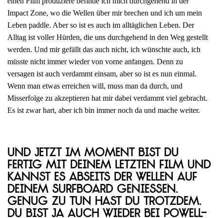
einen Film produziere befinde ich mich durchgehend in der
Impact Zone, wo die Wellen über mir brechen und ich um mein
Leben paddle. Aber so ist es auch im alltäglichen Leben. Der
Alltag ist voller Hürden, die uns durchgehend in den Weg gestellt
werden. Und mir gefällt das auch nicht, ich wünschte auch, ich
müsste nicht immer wieder von vorne anfangen. Denn zu
versagen ist auch verdammt einsam, aber so ist es nun einmal.
Wenn man etwas erreichen will, muss man da durch, und
Misserfolge zu akzeptieren hat mir dabei verdammt viel gebracht.
Es ist zwar hart, aber ich bin immer noch da und mache weiter.
Und jetzt im Moment bist du
fertig mit deinem letzten Film und
kannst es abseits der Wellen auf
deinem Surfboard genießen.
Genug zu tun hast du trotzdem.
Du bist ja auch wieder bei Powell-