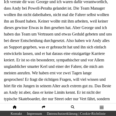
Ich verrate dir was: George und ich waren dafür verantwortlich,
dass Andy bei Powell-Peralta gelandet ist. Die Team Manager
wollten ihn nicht dabeihaben, nicht mal die Fahrer selbst wollten
ihn an Board haben. Keiner wollte mit ihm arbeiten, weil keiner
dieses gewisse Etwas in ihm gesehen hat. Aber George und ich
haben das Team um Vertrauen und etwas Geduld gebeten und uns
bei dieser Entscheidung durchgesetzt. Also haben wir Andy alles
an Support gegeben, was er gebraucht hat und ihn sich einfach
entwickeln lassen, und er hat daraus eine einzigartige Karriere
kreiert. Er ist so ein besonderer, sympathischer und vor Allem
unglaublicher smarter Kerl und einer der Fahrer, die mich am
meisten anrufen. Wir haben erst vor zwei Tagen lange
gesprochen! Er fragt die richtigen Fragen, will viel wissen und
hört für ein Jungen in seinem Alter auch extrem gut zu. Das Beste
an Andy ist aber, dass er keine Limits kennt. Er ist nicht der
typische Skateboarder, der nur Street oder nur Vert fährt, sondern
er sieht Skateboarding einfach als Skateboarding und vereint aus
allen Welten das, was ihm am besten gefällt.
HOME
SHARE
SUCHE
MENÜ
Kontakt
Impressum
Datenschutzerklärung | Cookie-Richtlinie