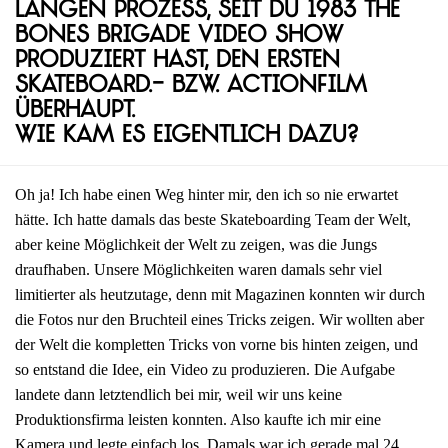
langen Prozess, seit du 1983 The
Bones Brigade Video Show
produziert hast, den ersten
Skateboard.- bzw. Actionfilm
überhaupt.
Wie kam es eigentlich dazu?
Oh ja! Ich habe einen Weg hinter mir, den ich so nie erwartet
hätte. Ich hatte damals das beste Skateboarding Team der Welt,
aber keine Möglichkeit der Welt zu zeigen, was die Jungs
draufhaben. Unsere Möglichkeiten waren damals sehr viel
limitierter als heutzutage, denn mit Magazinen konnten wir durch
die Fotos nur den Bruchteil eines Tricks zeigen. Wir wollten aber
der Welt die kompletten Tricks von vorne bis hinten zeigen, und
so entstand die Idee, ein Video zu produzieren. Die Aufgabe
landete dann letztendlich bei mir, weil wir uns keine
Produktionsfirma leisten konnten. Also kaufte ich mir eine
Kamera und legte einfach los. Damals war ich gerade mal 24