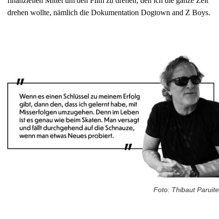
finanziellen Mittel um den Film zu drehen, den ich die ganze Zeit
drehen wollte, nämlich die Dokumentation Dogtown and Z Boys.
Foto: Thibaut Paruite