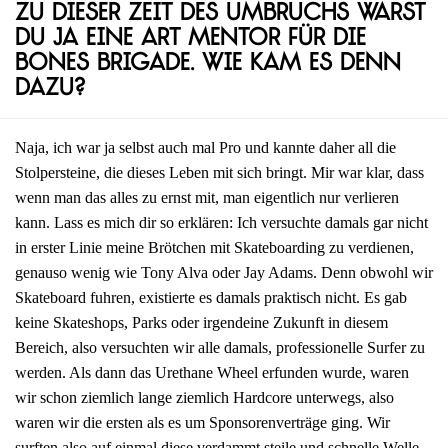
Zu dieser Zeit des Umbruchs warst
du ja eine Art Mentor für die
Bones Brigade. Wie kam es denn
dazu?
Naja, ich war ja selbst auch mal Pro und kannte daher all die
Stolpersteine, die dieses Leben mit sich bringt. Mir war klar, dass
wenn man das alles zu ernst mit, man eigentlich nur verlieren
kann. Lass es mich dir so erklären: Ich versuchte damals gar nicht
in erster Linie meine Brötchen mit Skateboarding zu verdienen,
genauso wenig wie Tony Alva oder Jay Adams. Denn obwohl wir
Skateboard fuhren, existierte es damals praktisch nicht. Es gab
keine Skateshops, Parks oder irgendeine Zukunft in diesem
Bereich, also versuchten wir alle damals, professionelle Surfer zu
werden. Als dann das Urethane Wheel erfunden wurde, waren
wir schon ziemlich lange ziemlich Hardcore unterwegs, also
waren wir die ersten als es um Sponsorenverträge ging. Wir
surften also auf einmal diese verdammt steile und schnelle Welle,