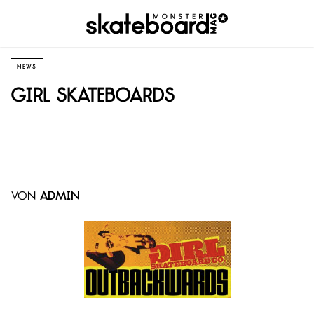
NEWS
Girl Skateboards
von
admin