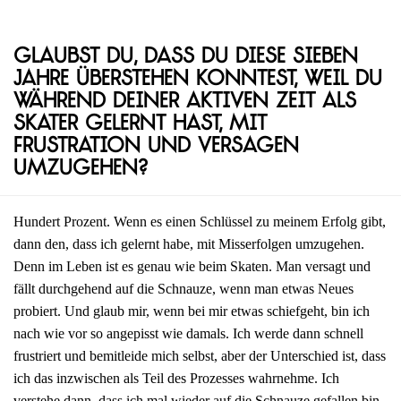
Glaubst du, dass du diese sieben
Jahre überstehen konntest, weil du
während deiner aktiven Zeit als
Skater gelernt hast, mit
Frustration und Versagen
umzugehen?
Hundert Prozent. Wenn es einen Schlüssel zu meinem Erfolg gibt,
dann den, dass ich gelernt habe, mit Misserfolgen umzugehen.
Denn im Leben ist es genau wie beim Skaten. Man versagt und
fällt durchgehend auf die Schnauze, wenn man etwas Neues
probiert. Und glaub mir, wenn bei mir etwas schiefgeht, bin ich
nach wie vor so angepisst wie damals. Ich werde dann schnell
frustriert und bemitleide mich selbst, aber der Unterschied ist, dass
ich das inzwischen als Teil des Prozesses wahrnehme. Ich
verstehe dann, dass ich mal wieder auf die Schnauze gefallen bin