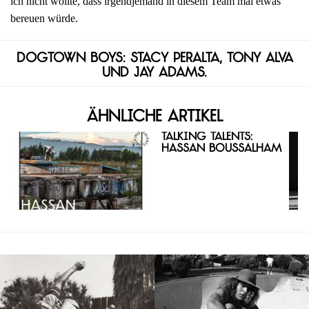
ich nicht wollte, dass irgendjemand in diesem Team mal etwas
bereuen würde.
Dogtown Boys: Stacy Peralta, Tony Alva
und Jay Adams.
Ähnliche Artikel
Talking Talents:
Hassan Boussalham