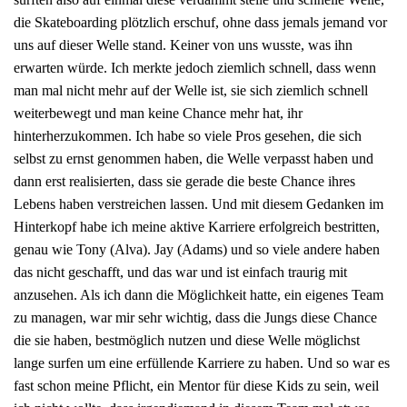
die Skateboarding plötzlich erschuf, ohne dass jemals jemand vor
uns auf dieser Welle stand. Keiner von uns wusste, was ihn
erwarten würde. Ich merkte jedoch ziemlich schnell, dass wenn
man mal nicht mehr auf der Welle ist, sie sich ziemlich schnell
weiterbewegt und man keine Chance mehr hat, ihr
hinterherzukommen. Ich habe so viele Pros gesehen, die sich
selbst zu ernst genommen haben, die Welle verpasst haben und
dann erst realisierten, dass sie gerade die beste Chance ihres
Lebens haben verstreichen lassen. Und mit diesem Gedanken im
Hinterkopf habe ich meine aktive Karriere erfolgreich bestritten,
genau wie Tony (Alva). Jay (Adams) und so viele andere haben
das nicht geschafft, und das war und ist einfach traurig mit
anzusehen. Als ich dann die Möglichkeit hatte, ein eigenes Team
zu managen, war mir sehr wichtig, dass die Jungs diese Chance
die sie haben, bestmöglich nutzen und diese Welle möglichst
lange surfen um eine erfüllende Karriere zu haben. Und so war es
fast schon meine Pflicht, ein Mentor für diese Kids zu sein, weil