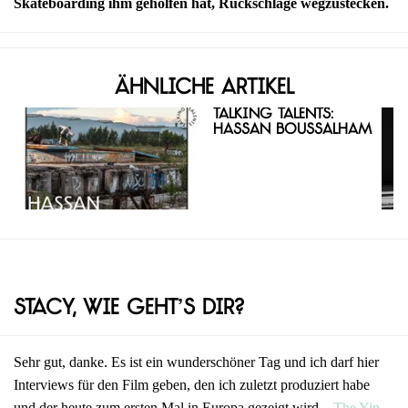
Skateboarding ihm geholfen hat, Rückschläge wegzustecken.
Ähnliche Artikel
Talking Talents:
Hassan Boussalham
Stacy, wie geht’s dir?
Sehr gut, danke. Es ist ein wunderschöner Tag und ich darf hier
Interviews für den Film geben, den ich zuletzt produziert habe
und der heute zum ersten Mal in Europa gezeigt wird –
The Yin