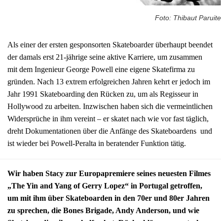
Foto: Thibaut Paruite
Als einer der ersten gesponsorten Skateboarder überhaupt beendet
der damals erst 21-jährige seine aktive Karriere, um zusammen
mit dem Ingenieur George Powell eine eigene Skatefirma zu
gründen. Nach 13 extrem erfolgreichen Jahren kehrt er jedoch im
Jahr 1991 Skateboarding den Rücken zu, um als Regisseur in
Hollywood zu arbeiten. Inzwischen haben sich die vermeintlichen
Widersprüche in ihm vereint – er skatet nach wie vor fast täglich,
dreht Dokumentationen über die Anfänge des Skateboardens und
ist wieder bei Powell-Peralta in beratender Funktion tätig.
Wir haben Stacy zur Europapremiere seines neuesten Filmes
„The Yin and Yang of Gerry Lopez“ in Portugal getroffen,
um mit ihm über Skateboarden in den 70er und 80er Jahren
zu sprechen, die Bones Brigade, Andy Anderson, und wie