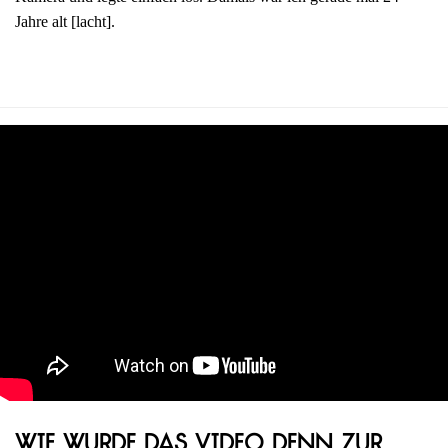
Jahre alt [lacht].
Wie wurde das Video denn zur