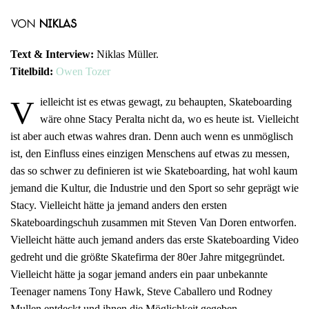
von
Niklas
Text & Interview:
Niklas Müller.
Titelbild:
Owen Tozer
V
ielleicht ist es etwas gewagt, zu behaupten, Skateboarding
wäre ohne Stacy Peralta nicht da, wo es heute ist. Vielleicht
ist aber auch etwas wahres dran. Denn auch wenn es unmöglisch
ist, den Einfluss eines einzigen Menschens auf etwas zu messen,
das so schwer zu definieren ist wie Skateboarding, hat wohl kaum
jemand die Kultur, die Industrie und den Sport so sehr geprägt wie
Stacy. Vielleicht hätte ja jemand anders den ersten
Skateboardingschuh zusammen mit Steven Van Doren entworfen.
Vielleicht hätte auch jemand anders das erste Skateboarding Video
gedreht und die größte Skatefirma der 80er Jahre mitgegründet.
Vielleicht hätte ja sogar jemand anders ein paar unbekannte
Teenager namens Tony Hawk, Steve Caballero und Rodney
Mullen entdeckt und ihnen die Möglichkeit gegeben,