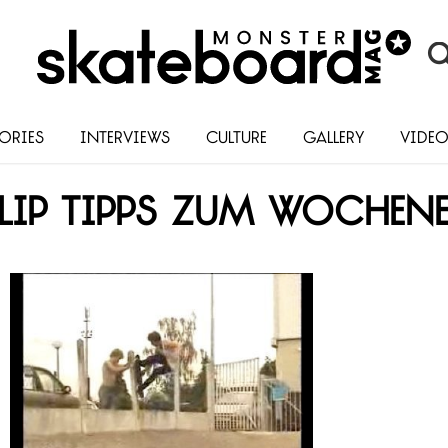
ories
Interviews
Culture
Gallery
Vide
ip Tipps zum Wochen