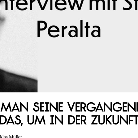
man seine Vergangenhe
 das, um in der Zukunft
klas Müller.