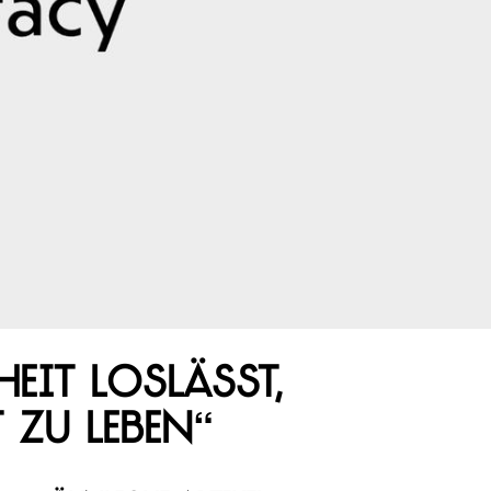
it loslässt,
 zu leben“