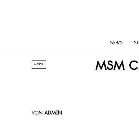
News
St
MSM Cl
NEWS
von
admin