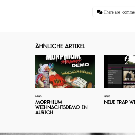
There are
comme
Ähnliche Artikel
NEWS
NEWS
Morphium
Neue Trap W
Weihnachtsdemo in
Aurich