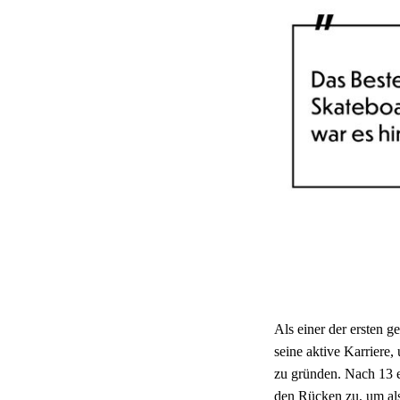
Als einer der ersten g
seine aktive Karriere
zu gründen. Nach 13 e
den Rücken zu, um als