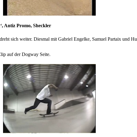
‘, Antiz Promo, Sheckler
reht sich weiter. Diesmal mit Gabriel Engelke, Samuel Partaix und H
lip auf der Dogway Seite.