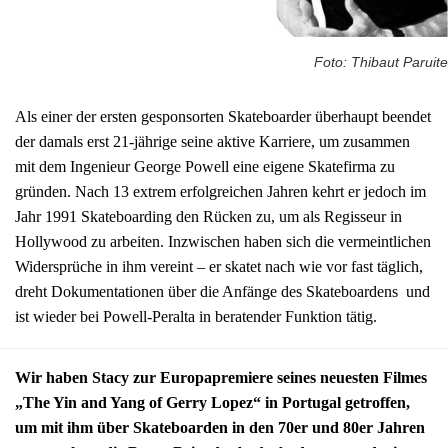
Foto: Thibaut Paruite
Als einer der ersten gesponsorten Skateboarder überhaupt beendet
der damals erst 21-jährige seine aktive Karriere, um zusammen
mit dem Ingenieur George Powell eine eigene Skatefirma zu
gründen. Nach 13 extrem erfolgreichen Jahren kehrt er jedoch im
Jahr 1991 Skateboarding den Rücken zu, um als Regisseur in
Hollywood zu arbeiten. Inzwischen haben sich die vermeintlichen
Widersprüche in ihm vereint – er skatet nach wie vor fast täglich,
dreht Dokumentationen über die Anfänge des Skateboardens und
ist wieder bei Powell-Peralta in beratender Funktion tätig.
Wir haben Stacy zur Europapremiere seines neuesten Filmes
„The Yin and Yang of Gerry Lopez“ in Portugal getroffen,
um mit ihm über Skateboarden in den 70er und 80er Jahren