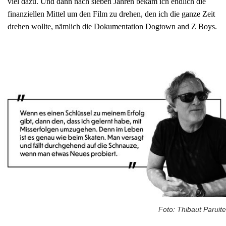
viel dazu. Und dann nach sieben Jahren bekam ich endlich die
finanziellen Mittel um den Film zu drehen, den ich die ganze Zeit
drehen wollte, nämlich die Dokumentation Dogtown and Z Boys.
Foto: Thibaut Paruite