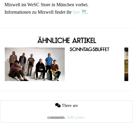
Mixwell im WeSC Store in München vorbei.
Informationen zu Mixwell findet ihr
hier
.
Ähnliche Artikel
Sonntagsbuffet
There are
comments.
Add yours.