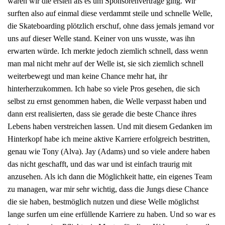
waren wir die ersten als es um Sponsorenverträge ging. Wir
surften also auf einmal diese verdammt steile und schnelle Welle,
die Skateboarding plötzlich erschuf, ohne dass jemals jemand vor
uns auf dieser Welle stand. Keiner von uns wusste, was ihn
erwarten würde. Ich merkte jedoch ziemlich schnell, dass wenn
man mal nicht mehr auf der Welle ist, sie sich ziemlich schnell
weiterbewegt und man keine Chance mehr hat, ihr
hinterherzukommen. Ich habe so viele Pros gesehen, die sich
selbst zu ernst genommen haben, die Welle verpasst haben und
dann erst realisierten, dass sie gerade die beste Chance ihres
Lebens haben verstreichen lassen. Und mit diesem Gedanken im
Hinterkopf habe ich meine aktive Karriere erfolgreich bestritten,
genau wie Tony (Alva). Jay (Adams) und so viele andere haben
das nicht geschafft, und das war und ist einfach traurig mit
anzusehen. Als ich dann die Möglichkeit hatte, ein eigenes Team
zu managen, war mir sehr wichtig, dass die Jungs diese Chance
die sie haben, bestmöglich nutzen und diese Welle möglichst
lange surfen um eine erfüllende Karriere zu haben. Und so war es