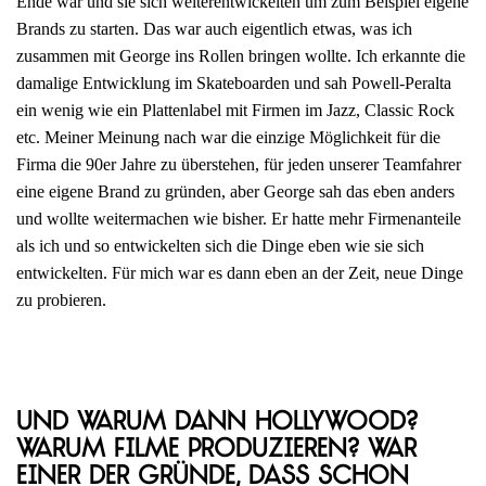
Ende war und sie sich weiterentwickelten um zum Beispiel eigene
Brands zu starten. Das war auch eigentlich etwas, was ich
zusammen mit George ins Rollen bringen wollte. Ich erkannte die
damalige Entwicklung im Skateboarden und sah Powell-Peralta
ein wenig wie ein Plattenlabel mit Firmen im Jazz, Classic Rock
etc. Meiner Meinung nach war die einzige Möglichkeit für die
Firma die 90er Jahre zu überstehen, für jeden unserer Teamfahrer
eine eigene Brand zu gründen, aber George sah das eben anders
und wollte weitermachen wie bisher. Er hatte mehr Firmenanteile
als ich und so entwickelten sich die Dinge eben wie sie sich
entwickelten. Für mich war es dann eben an der Zeit, neue Dinge
zu probieren.
Und warum dann Hollywood?
Warum Filme produzieren? War
einer der Gründe, dass schon