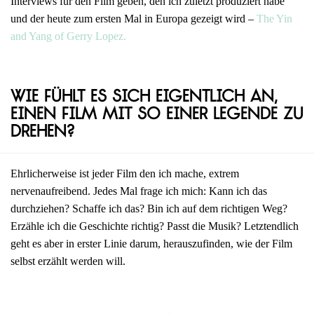
Interviews für den Film geben, den ich zuletzt produziert habe
und der heute zum ersten Mal in Europa gezeigt wird –
The Yin
and Yang of Gerry Lopez.
Wie fühlt es sich eigentlich an,
einen Film mit so einer Legende zu
drehen?
Ehrlicherweise ist jeder Film den ich mache, extrem
nervenaufreibend. Jedes Mal frage ich mich: Kann ich das
durchziehen? Schaffe ich das? Bin ich auf dem richtigen Weg?
Erzähle ich die Geschichte richtig? Passt die Musik? Letztendlich
geht es aber in erster Linie darum, herauszufinden, wie der Film
selbst erzählt werden will.