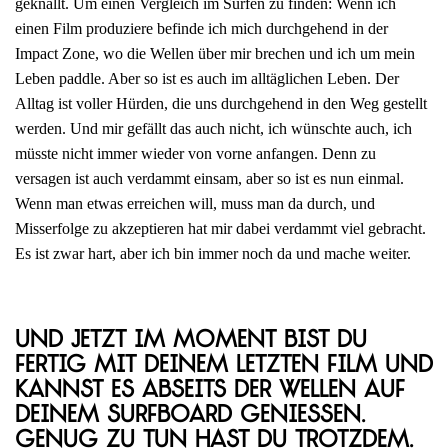
geknallt. Um einen Vergleich im Surfen zu finden: Wenn ich
einen Film produziere befinde ich mich durchgehend in der
Impact Zone, wo die Wellen über mir brechen und ich um mein
Leben paddle. Aber so ist es auch im alltäglichen Leben. Der
Alltag ist voller Hürden, die uns durchgehend in den Weg gestellt
werden. Und mir gefällt das auch nicht, ich wünschte auch, ich
müsste nicht immer wieder von vorne anfangen. Denn zu
versagen ist auch verdammt einsam, aber so ist es nun einmal.
Wenn man etwas erreichen will, muss man da durch, und
Misserfolge zu akzeptieren hat mir dabei verdammt viel gebracht.
Es ist zwar hart, aber ich bin immer noch da und mache weiter.
Und jetzt im Moment bist du
fertig mit deinem letzten Film und
kannst es abseits der Wellen auf
deinem Surfboard genießen.
Genug zu tun hast du trotzdem.