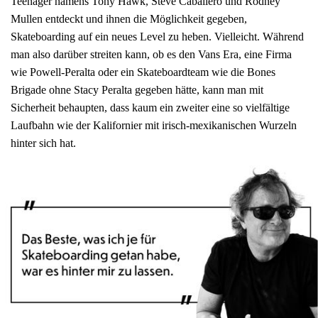
Teenager namens Tony Hawk, Steve Caballero und Rodney
Mullen entdeckt und ihnen die Möglichkeit gegeben,
Skateboarding auf ein neues Level zu heben. Vielleicht. Während
man also darüber streiten kann, ob es den Vans Era, eine Firma
wie Powell-Peralta oder ein Skateboardteam wie die Bones
Brigade ohne Stacy Peralta gegeben hätte, kann man mit
Sicherheit behaupten, dass kaum ein zweiter eine so vielfältige
Laufbahn wie der Kalifornier mit irisch-mexikanischen Wurzeln
hinter sich hat.