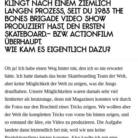
Klingt nach einem ziemlich
langen Prozess, seit du 1983 The
Bones Brigade Video Show
produziert hast, den ersten
Skateboard.- bzw. Actionfilm
überhaupt.
Wie kam es eigentlich dazu?
Oh ja! Ich habe einen Weg hinter mir, den ich so nie erwartet
hätte. Ich hatte damals das beste Skateboarding Team der Welt,
aber keine Möglichkeit der Welt zu zeigen, was die Jungs
draufhaben. Unsere Möglichkeiten waren damals sehr viel
limitierter als heutzutage, denn mit Magazinen konnten wir durch
die Fotos nur den Bruchteil eines Tricks zeigen. Wir wollten aber
der Welt die kompletten Tricks von vorne bis hinten zeigen, und
so entstand die Idee, ein Video zu produzieren. Die Aufgabe
landete dann letztendlich bei mir, weil wir uns keine
Produktionsfirma leisten konnten. Also kaufte ich mir eine