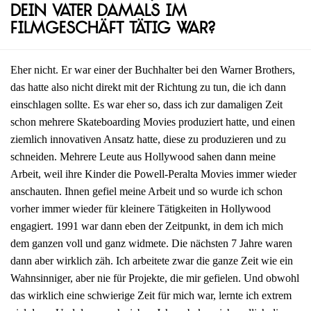
dein Vater damals im
Filmgeschäft tätig war?
Eher nicht. Er war einer der Buchhalter bei den Warner Brothers,
das hatte also nicht direkt mit der Richtung zu tun, die ich dann
einschlagen sollte. Es war eher so, dass ich zur damaligen Zeit
schon mehrere Skateboarding Movies produziert hatte, und einen
ziemlich innovativen Ansatz hatte, diese zu produzieren und zu
schneiden. Mehrere Leute aus Hollywood sahen dann meine
Arbeit, weil ihre Kinder die Powell-Peralta Movies immer wieder
anschauten. Ihnen gefiel meine Arbeit und so wurde ich schon
vorher immer wieder für kleinere Tätigkeiten in Hollywood
engagiert. 1991 war dann eben der Zeitpunkt, in dem ich mich
dem ganzen voll und ganz widmete. Die nächsten 7 Jahre waren
dann aber wirklich zäh. Ich arbeitete zwar die ganze Zeit wie ein
Wahnsinniger, aber nie für Projekte, die mir gefielen. Und obwohl
das wirklich eine schwierige Zeit für mich war, lernte ich extrem