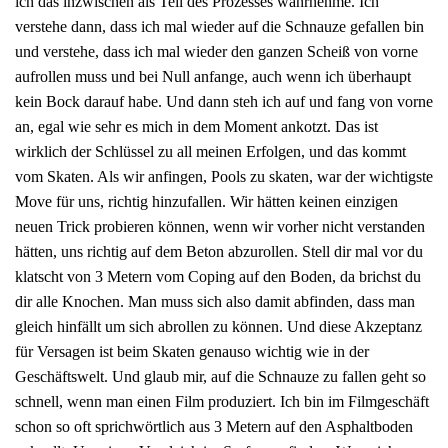
ich das inzwischen als Teil des Prozesses wahrnehme. Ich
verstehe dann, dass ich mal wieder auf die Schnauze gefallen bin
und verstehe, dass ich mal wieder den ganzen Scheiß von vorne
aufrollen muss und bei Null anfange, auch wenn ich überhaupt
kein Bock darauf habe. Und dann steh ich auf und fang von vorne
an, egal wie sehr es mich in dem Moment ankotzt. Das ist
wirklich der Schlüssel zu all meinen Erfolgen, und das kommt
vom Skaten. Als wir anfingen, Pools zu skaten, war der wichtigste
Move für uns, richtig hinzufallen. Wir hätten keinen einzigen
neuen Trick probieren können, wenn wir vorher nicht verstanden
hätten, uns richtig auf dem Beton abzurollen. Stell dir mal vor du
klatscht von 3 Metern vom Coping auf den Boden, da brichst du
dir alle Knochen. Man muss sich also damit abfinden, dass man
gleich hinfällt um sich abrollen zu können. Und diese Akzeptanz
für Versagen ist beim Skaten genauso wichtig wie in der
Geschäftswelt. Und glaub mir, auf die Schnauze zu fallen geht so
schnell, wenn man einen Film produziert. Ich bin im Filmgeschäft
schon so oft sprichwörtlich aus 3 Metern auf den Asphaltboden