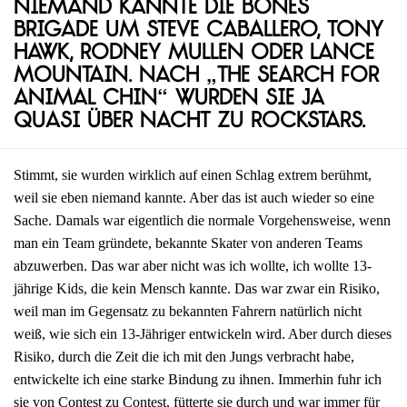
Niemand kannte die Bones
Brigade um Steve Caballero, Tony
Hawk, Rodney Mullen oder Lance
Mountain. Nach „The Search for
Animal Chin“ wurden sie ja
quasi über Nacht zu Rockstars.
Stimmt, sie wurden wirklich auf einen Schlag extrem berühmt,
weil sie eben niemand kannte. Aber das ist auch wieder so eine
Sache. Damals war eigentlich die normale Vorgehensweise, wenn
man ein Team gründete, bekannte Skater von anderen Teams
abzuwerben. Das war aber nicht was ich wollte, ich wollte 13-
jährige Kids, die kein Mensch kannte. Das war zwar ein Risiko,
weil man im Gegensatz zu bekannten Fahrern natürlich nicht
weiß, wie sich ein 13-Jähriger entwickeln wird. Aber durch dieses
Risiko, durch die Zeit die ich mit den Jungs verbracht habe,
entwickelte ich eine starke Bindung zu ihnen. Immerhin fuhr ich
sie von Contest zu Contest, fütterte sie durch und war immer für