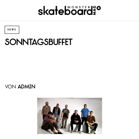
NEWS
Sonntagsbuffet
von
admin