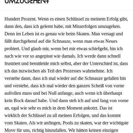
umzugehen?
Hundert Prozent. Wenn es einen Schlüssel zu meinem Erfolg gibt,
dann den, dass ich gelernt habe, mit Misserfolgen umzugehen.
Denn im Leben ist es genau wie beim Skaten. Man versagt und
fällt durchgehend auf die Schnauze, wenn man etwas Neues
probiert. Und glaub mir, wenn bei mir etwas schiefgeht, bin ich
nach wie vor so angepisst wie damals. Ich werde dann schnell
frustriert und bemitleide mich selbst, aber der Unterschied ist, dass
ich das inzwischen als Teil des Prozesses wahrnehme. Ich
verstehe dann, dass ich mal wieder auf die Schnauze gefallen bin
und verstehe, dass ich mal wieder den ganzen Scheiß von vorne
aufrollen muss und bei Null anfange, auch wenn ich überhaupt
kein Bock darauf habe. Und dann steh ich auf und fang von vorne
an, egal wie sehr es mich in dem Moment ankotzt. Das ist
wirklich der Schlüssel zu all meinen Erfolgen, und das kommt
vom Skaten. Als wir anfingen, Pools zu skaten, war der wichtigste
Move für uns, richtig hinzufallen. Wir hätten keinen einzigen