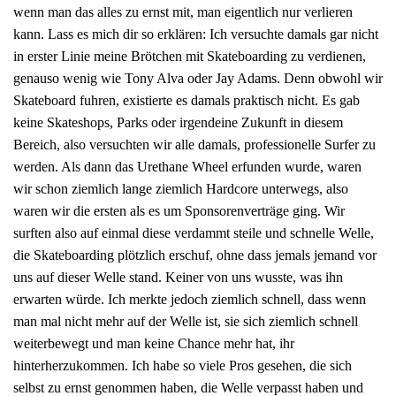
wenn man das alles zu ernst mit, man eigentlich nur verlieren
kann. Lass es mich dir so erklären: Ich versuchte damals gar nicht
in erster Linie meine Brötchen mit Skateboarding zu verdienen,
genauso wenig wie Tony Alva oder Jay Adams. Denn obwohl wir
Skateboard fuhren, existierte es damals praktisch nicht. Es gab
keine Skateshops, Parks oder irgendeine Zukunft in diesem
Bereich, also versuchten wir alle damals, professionelle Surfer zu
werden. Als dann das Urethane Wheel erfunden wurde, waren
wir schon ziemlich lange ziemlich Hardcore unterwegs, also
waren wir die ersten als es um Sponsorenverträge ging. Wir
surften also auf einmal diese verdammt steile und schnelle Welle,
die Skateboarding plötzlich erschuf, ohne dass jemals jemand vor
uns auf dieser Welle stand. Keiner von uns wusste, was ihn
erwarten würde. Ich merkte jedoch ziemlich schnell, dass wenn
man mal nicht mehr auf der Welle ist, sie sich ziemlich schnell
weiterbewegt und man keine Chance mehr hat, ihr
hinterherzukommen. Ich habe so viele Pros gesehen, die sich
selbst zu ernst genommen haben, die Welle verpasst haben und