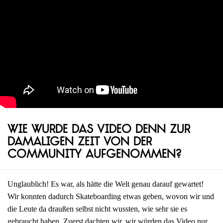
Wie wurde das Video denn zur
damaligen Zeit von der
Community aufgenommen?
Unglaublich! Es war, als hätte die Welt genau darauf gewartet!
Wir konnten dadurch Skateboarding etwas geben, wovon wir und
die Leute da draußen selbst nicht wussten, wie sehr sie es
gebraucht haben. Zuerst dachten wir, wir würden das Video nur