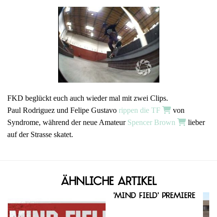
FKD beglückt euch auch wieder mal mit zwei Clips.
Paul Rodriguez und Felipe Gustavo
rippen die TF
von
Syndrome, während der neue Amateur
Spencer Brown
lieber
auf der Strasse skatet.
Ähnliche Artikel
'Mind Field' Premiere