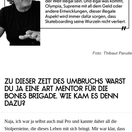
Foto: Thibaut Paruite
Zu dieser Zeit des Umbruchs warst
du ja eine Art Mentor für die
Bones Brigade. Wie kam es denn
dazu?
Naja, ich war ja selbst auch mal Pro und kannte daher all die
Stolpersteine, die dieses Leben mit sich bringt. Mir war klar, dass