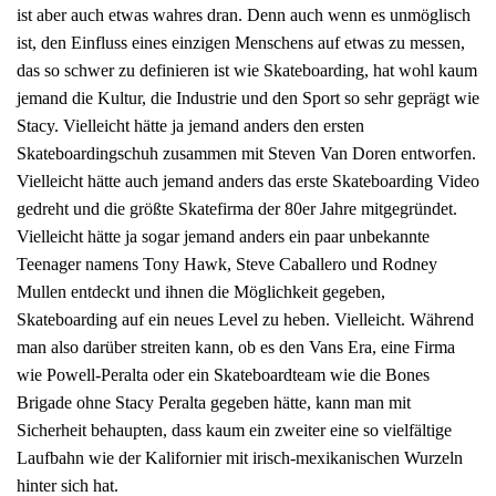
ist aber auch etwas wahres dran. Denn auch wenn es unmöglisch
ist, den Einfluss eines einzigen Menschens auf etwas zu messen,
das so schwer zu definieren ist wie Skateboarding, hat wohl kaum
jemand die Kultur, die Industrie und den Sport so sehr geprägt wie
Stacy. Vielleicht hätte ja jemand anders den ersten
Skateboardingschuh zusammen mit Steven Van Doren entworfen.
Vielleicht hätte auch jemand anders das erste Skateboarding Video
gedreht und die größte Skatefirma der 80er Jahre mitgegründet.
Vielleicht hätte ja sogar jemand anders ein paar unbekannte
Teenager namens Tony Hawk, Steve Caballero und Rodney
Mullen entdeckt und ihnen die Möglichkeit gegeben,
Skateboarding auf ein neues Level zu heben. Vielleicht. Während
man also darüber streiten kann, ob es den Vans Era, eine Firma
wie Powell-Peralta oder ein Skateboardteam wie die Bones
Brigade ohne Stacy Peralta gegeben hätte, kann man mit
Sicherheit behaupten, dass kaum ein zweiter eine so vielfältige
Laufbahn wie der Kalifornier mit irisch-mexikanischen Wurzeln
hinter sich hat.