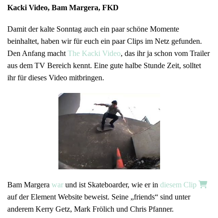
Kacki Video, Bam Margera, FKD
Damit der kalte Sonntag auch ein paar schöne Momente
beinhaltet, haben wir für euch ein paar Clips im Netz gefunden.
Den Anfang macht
The Kacki Video
, das ihr ja schon vom Trailer
aus dem TV Bereich kennt. Eine gute halbe Stunde Zeit, solltet
ihr für dieses Video mitbringen.
Bam Margera
war
und ist Skateboarder, wie er in
diesem Clip
auf der Element Website beweist. Seine „friends“ sind unter
anderem Kerry Getz, Mark Frölich und Chris Pfanner.