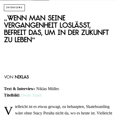
INTERVIEWS
„Wenn man seine
Vergangenheit loslässt,
befreit das, um in der Zukunft
zu leben“
von
Niklas
Text & Interview:
Niklas Müller.
Titelbild:
Owen Tozer
V
ielleicht ist es etwas gewagt, zu behaupten, Skateboarding
wäre ohne Stacy Peralta nicht da, wo es heute ist. Vielleicht