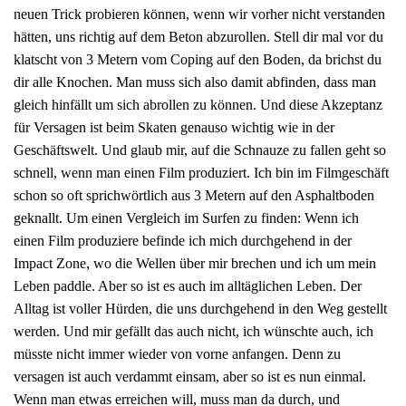
neuen Trick probieren können, wenn wir vorher nicht verstanden
hätten, uns richtig auf dem Beton abzurollen. Stell dir mal vor du
klatscht von 3 Metern vom Coping auf den Boden, da brichst du
dir alle Knochen. Man muss sich also damit abfinden, dass man
gleich hinfällt um sich abrollen zu können. Und diese Akzeptanz
für Versagen ist beim Skaten genauso wichtig wie in der
Geschäftswelt. Und glaub mir, auf die Schnauze zu fallen geht so
schnell, wenn man einen Film produziert. Ich bin im Filmgeschäft
schon so oft sprichwörtlich aus 3 Metern auf den Asphaltboden
geknallt. Um einen Vergleich im Surfen zu finden: Wenn ich
einen Film produziere befinde ich mich durchgehend in der
Impact Zone, wo die Wellen über mir brechen und ich um mein
Leben paddle. Aber so ist es auch im alltäglichen Leben. Der
Alltag ist voller Hürden, die uns durchgehend in den Weg gestellt
werden. Und mir gefällt das auch nicht, ich wünschte auch, ich
müsste nicht immer wieder von vorne anfangen. Denn zu
versagen ist auch verdammt einsam, aber so ist es nun einmal.
Wenn man etwas erreichen will, muss man da durch, und