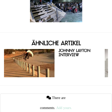
Ähnliche Artikel
Johnny Layton
Interview
There are
comments.
Add yours.