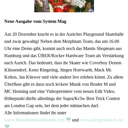
Neue Ausgabe vom System Mag
Am 20 Dezember kracht es in der Auricher Playground Skatehalle
und zwar gewaltig! Neben dem Morphium Team, das um 16.00
Uhr eine Demo gibt, kommt auch noch das Mantis Shopteam aus
Hamburg und das ÜBER/Rocker Hardware Team als Verstärkung
nach Aurich. Das bedeutet, dass ihr Skater wie Coverboy Dennis
Klüssendorf, Keno Ringering, Jürgen Horrwarth, Mack Mc
Kelton, Jan Kliewer und viele andere live erleben könnt. Zu allem
Überfluss gibt es dazu noch leckere Musik von Bruder M und
MC Henning und eine Videopremiere vom neuen Edit Video.
Höhepunkt dürfte allerdings der Supra/Kr3w Best Trick Contest
am London Gap sein, bei dem jeder mitmachen darf.
Alle Informationen findet ihr unter
www.Morphiumskateboards.com
und
www.playground-ev.de/