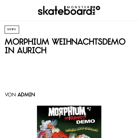
NEWS
Morphium Weihnachtsdemo
in Aurich
von
admin