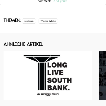
comments.
Add yours.
Themen:
Southbank
Winstan Whitter
Ähnliche Artikel