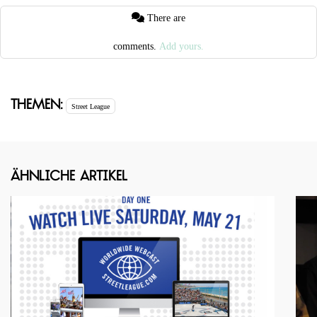
There are
comments.
Add yours.
Themen:
Street League
Ähnliche Artikel