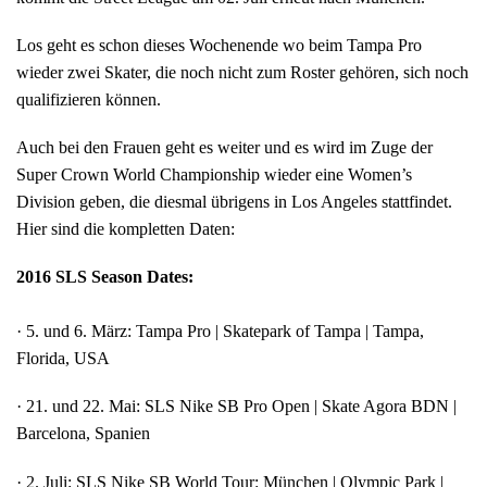
Los geht es schon dieses Wochenende wo beim Tampa Pro
wieder zwei Skater, die noch nicht zum Roster gehören, sich noch
qualifizieren können.
Auch bei den Frauen geht es weiter und es wird im Zuge der
Super Crown World Championship wieder eine Women’s
Division geben, die diesmal übrigens in Los Angeles stattfindet.
Hier sind die kompletten Daten:
2016 SLS Season Dates:
· 5. und 6. März: Tampa Pro | Skatepark of Tampa | Tampa,
Florida, USA
· 21. und 22. Mai: SLS Nike SB Pro Open | Skate Agora BDN |
Barcelona, Spanien
· 2. Juli: SLS Nike SB World Tour: München | Olympic Park |