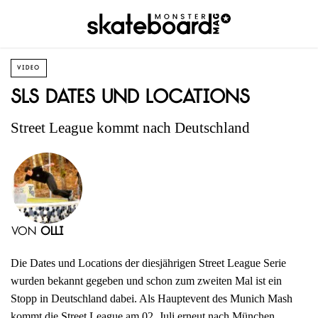
VIDEO
SLS Dates und Locations
Street League kommt nach Deutschland
von
Olli
Die Dates und Locations der diesjährigen Street League Serie
wurden bekannt gegeben und schon zum zweiten Mal ist ein
Stopp in Deutschland dabei. Als Hauptevent des Munich Mash
kommt die Street League am 02. Juli erneut nach München.