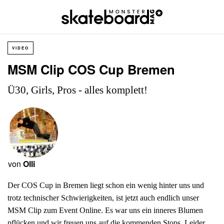
VIDEO
MSM Clip COS Cup Bremen
Ü30, Girls, Pros - alles komplett!
von
Olli
Der COS Cup in Bremen liegt schon ein wenig hinter uns und
trotz technischer Schwierigkeiten, ist jetzt auch endlich unser
MSM Clip zum Event Online. Es war uns ein inneres Blumen
pflücken und wir freuen uns auf die kommenden Stops. Leider