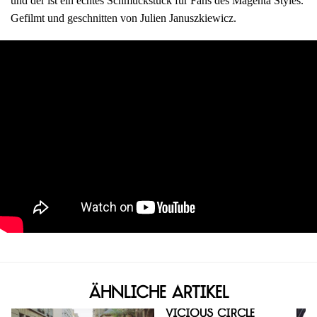
und der ist ein echtes Schmuckstück für Fans des Magenta Styles.
Gefilmt und geschnitten von Julien Januszkiewicz.
Ähnliche Artikel
Vicious Circle