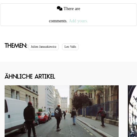
There are
comments.
Add yours.
Themen:
Julien Januszkiewicz
Leo Valls
Ähnliche Artikel