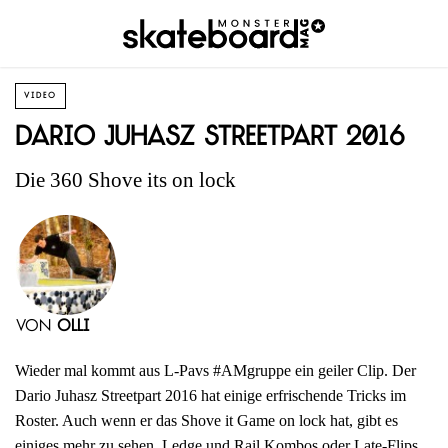
VIDEO
Dario Juhasz Streetpart 2016
Die 360 Shove its on lock
von
Olli
Wieder mal kommt aus L-Pavs #AMgruppe ein geiler Clip. Der
Dario Juhasz Streetpart 2016 hat einige erfrischende Tricks im
Roster. Auch wenn er das Shove it Game on lock hat, gibt es
einiges mehr zu sehen. Ledge und Rail Kombos oder Late-Flips,