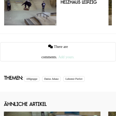
Heizhaus Leipzig
There are
comments.
Add yours.
Themen:
AMgruppe
Darius Juhasz
Lubomir Pavlov
Ähnliche Artikel