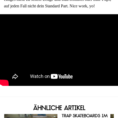
auf jeden Fall nicht dein Standard Part. Nice work, yo!
Ähnliche Artikel
Trap Skateboards im