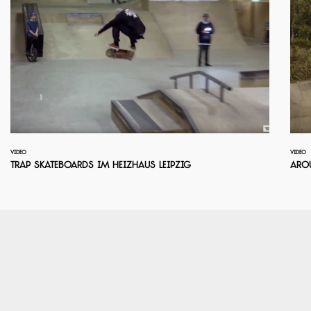
VIDEO
VIDEO
Trap Skateboards im Heizhaus Leipzig
Aro