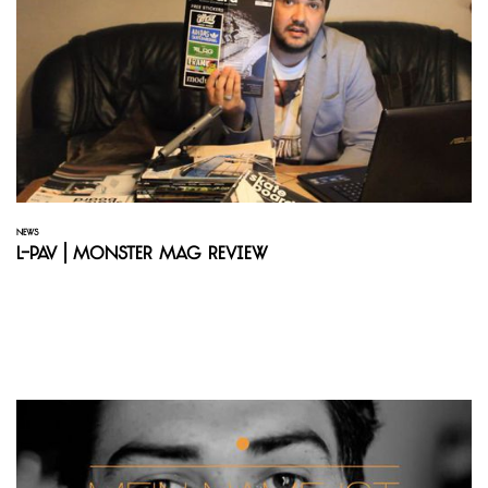
NEWS
L-Pav | Monster Mag Review