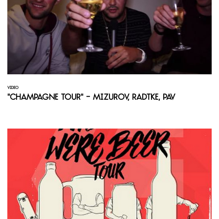
VIDEO
"Champagne Tour" - Mizurov, Radtke, Pav