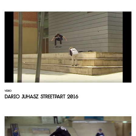
VIDEO
Dario Juhasz Streetpart 2016