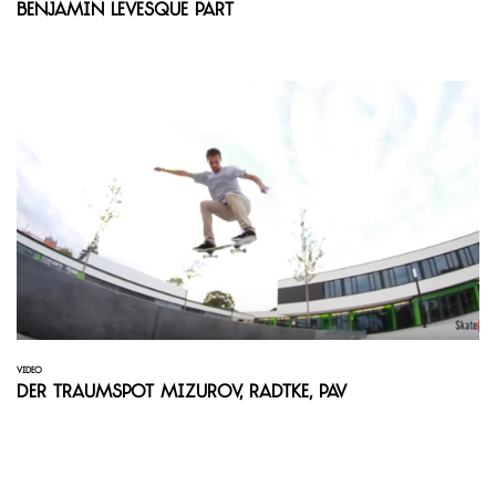
Benjamin Levesque Part
VIDEO
Der Traumspot Mizurov, Radtke, Pav