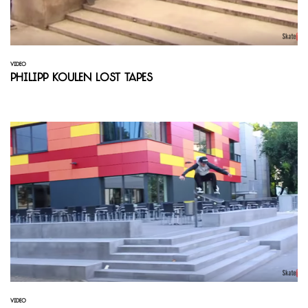
VIDEO
Philipp Koulen Lost Tapes
VIDEO