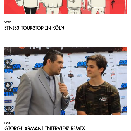
VIDEO
Etnies Tourstop in Köln
NEWS
Giorgi Armani Interview Remix