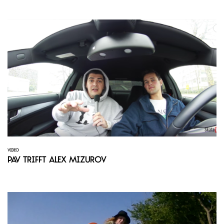
VIDEO
Pav trifft Alex Mizurov