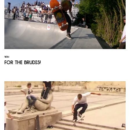
WIN
For the Brudis!