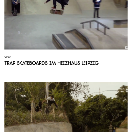
VIDEO
Trap Skateboards im Heizhaus Leipzig