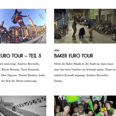
NEWS
Euro Tour – Teil 3
Baker Euro Tour
ob unterwegs. Andrew Reynolds,
Wenn die Baker Bande in der Stadt ist, dann kann
n, Bryan Herman, Terry Kennedy,
man das feine Geschirr im Schrank lassen. Dann ist
Don Nguyen, Theotis Beasley, Justin
nämlich Krawall angesagt. Andrew Reynolds,
 der Rest der Meute unterwegs...
Dustin...