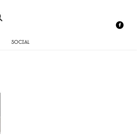
o
Social