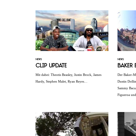
NEWS
NEWS
Clip Update
Baker 
Mit dabei: Theotis Beasley, Justin Brock, James
Der Baker-M
Hardy, Stephen Malet, Ryan Reyes…
Dustin Dolli
Sammy Baca, 
Figueroa und