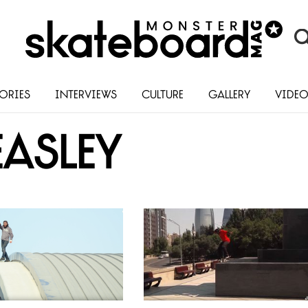
ories
Interviews
Culture
Gallery
Vide
easley