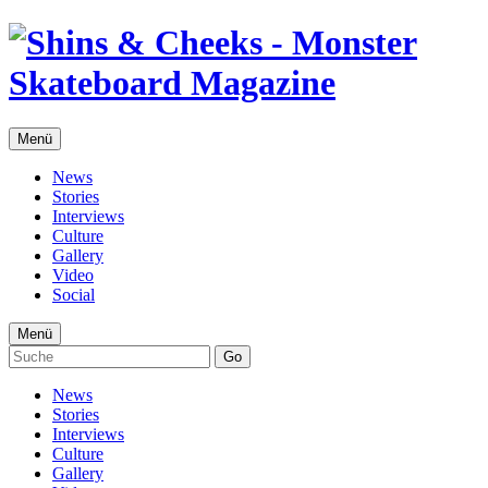
Menü
News
Stories
Interviews
Culture
Gallery
Video
Social
Menü
Go
News
Stories
Interviews
Culture
Gallery