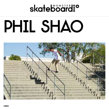
Phil Shao
NEWS