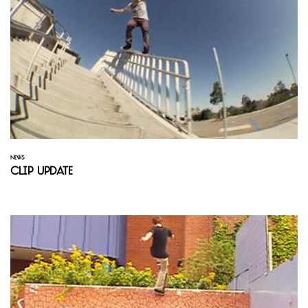
NEWS
Clip Update