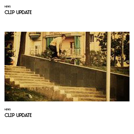
NEWS
Clip Update
NEWS
Clip Update