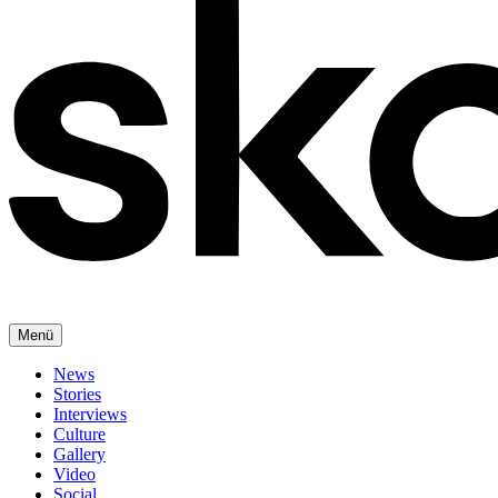
Menü
News
Stories
Interviews
Culture
Gallery
Video
Social